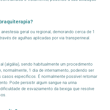
braquiterapia?
 anestesia geral ou regional, demorando cerca de 1
través de agulhas aplicadas por via transperineal.
al (algália), sendo habitualmente um procedimento
ve, normalmente, 1 dia de internamento, podendo ser
 casos específicos. É normalmente possível retomar
ento. Pode persistir algum sangue na urina
 dificuldade de esvaziamento da bexiga que resolve
sos.