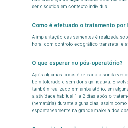
ser discutida em contexto individual.
Como é efetuado o tratamento por 
A implantação das sementes é realizada sob
hora, com controlo ecográfico transretal e a
O que esperar no pós-operatório?
Após algumas horas é retirada a sonda vesic
bem tolerado e sem dor significativa. Envol
também realizado em ambulatório, em alguns
a atividade habitual 1 a 2 dias após o tratam
(hematúria) durante alguns dias, assim como
espontaneamente na grande maioria dos ca