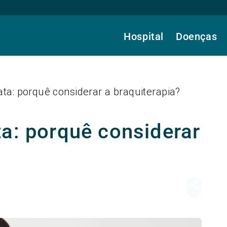
Hospital
Doenças
ta: porquê considerar a braquiterapia?
ta: porquê considerar