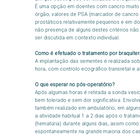
É uma opção em doentes com cancro muito 
órgão, valores de PSA (marcador de cancro d
prostáticos relativamente pequenos e em do
não presença de alguns destes critérios não
ser discutida em contexto individual.
Como é efetuado o tratamento por braquiter
A implantação das sementes é realizada sob
hora, com controlo ecográfico transretal e a
O que esperar no pós-operatório?
Após algumas horas é retirada a sonda vesic
bem tolerado e sem dor significativa. Envol
também realizado em ambulatório, em alguns
a atividade habitual 1 a 2 dias após o tratam
(hematúria) durante alguns dias, assim como
espontaneamente na grande maioria dos ca