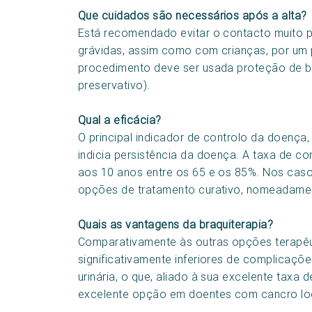
Que cuidados são necessários após a alta?
Está recomendado evitar o contacto muito 
grávidas, assim como com crianças, por um
procedimento deve ser usada proteção de ba
preservativo).
Qual a eficácia?
O principal indicador de controlo da doença,
indicia persistência da doença. A taxa de co
aos 10 anos entre os 65 e os 85%. Nos casos 
opções de tratamento curativo, nomeadamente
Quais as vantagens da braquiterapia?
Comparativamente às outras opções terapêuti
significativamente inferiores de complicaçõe
urinária, o que, aliado à sua excelente tax
excelente opção em doentes com cancro lo