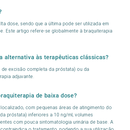
?
alta dose, sendo que a última pode ser utilizada em
. Este artigo refere-se globalmente à braquiterapia
a alternativa às terapêuticas clássicas?
ia de excisão completa da próstata) ou da
apia adjuvante.
braquiterapia de baixa dose?
localizado, com pequenas áreas de atingimento do
a próstata) inferiores a 10 ng/ml, volumes
entes com pouca sintomatologia urinária de base. A
 contraindica o tratamento, podendo a sua utilização