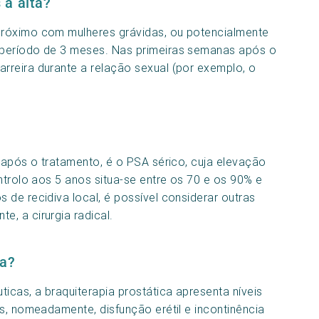
 a alta?
próximo com mulheres grávidas, ou potencialmente
 período de 3 meses. Nas primeiras semanas após o
rreira durante a relação sexual (por exemplo, o
 após o tratamento, é o PSA sérico, cuja elevação
ntrolo aos 5 anos situa-se entre os 70 e os 90% e
de recidiva local, é possível considerar outras
, a cirurgia radical.
ia?
cas, a braquiterapia prostática apresenta níveis
s, nomeadamente, disfunção erétil e incontinência