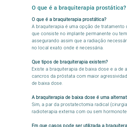
O que é a braquiterapia prostática?
O que é a braquiterapia prostática?
A braquiterapia é uma opção de tratamento d
que consiste no implante permanente ou temp
assegurando assim que a radiação necessári
no local exato onde é necessária.
Que tipos de braquiterapia existem?
Existe a braquiterapia de baixa dose e a de 
cancros da próstata com maior agressividade
de baixa dose.
A braquiterapia de baixa dose é uma alternat
Sim, a par da prostatectomia radical (cirurg
radioterapia externa com ou sem hormonoter
Em que casos pode ser utilizada a braquiter