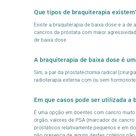
Que tipos de braquiterapia existem
Existe a braquiterapia de baixa dose e a de 
cancros da próstata com maior agressividade
de baixa dose.
A braquiterapia de baixa dose é um
Sim, a par da prostatectomia radical (cirurg
radioterapia externa com ou sem hormonoter
Em que casos pode ser utilizada a 
É uma opção em doentes com cancro muito 
órgão, valores de PSA (marcador de cancro d
prostáticos relativamente pequenos e em do
não presença de alguns destes critérios não