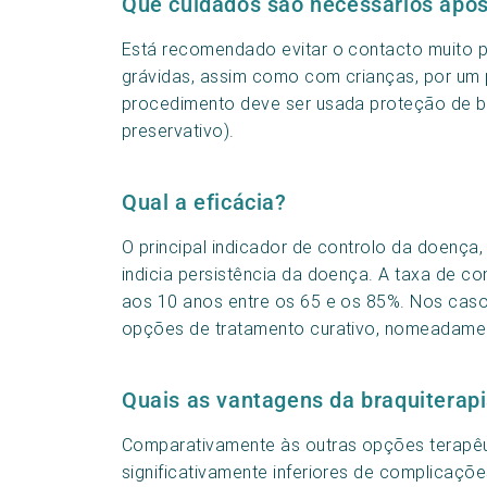
Que cuidados são necessários após
Está recomendado evitar o contacto muito 
grávidas, assim como com crianças, por um
procedimento deve ser usada proteção de ba
preservativo).
Qual a eficácia?
O principal indicador de controlo da doença,
indicia persistência da doença. A taxa de co
aos 10 anos entre os 65 e os 85%. Nos casos 
opções de tratamento curativo, nomeadamente
Quais as vantagens da braquiterap
Comparativamente às outras opções terapêuti
significativamente inferiores de complicaçõe