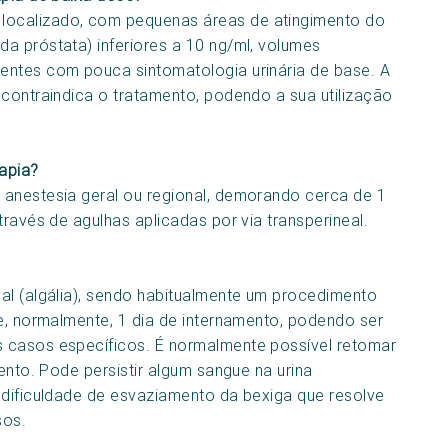
localizado, com pequenas áreas de atingimento do
a próstata) inferiores a 10 ng/ml, volumes
entes com pouca sintomatologia urinária de base. A
 contraindica o tratamento, podendo a sua utilização
apia?
 anestesia geral ou regional, demorando cerca de 1
través de agulhas aplicadas por via transperineal.
al (algália), sendo habitualmente um procedimento
ve, normalmente, 1 dia de internamento, podendo ser
 casos específicos. É normalmente possível retomar
ento. Pode persistir algum sangue na urina
 dificuldade de esvaziamento da bexiga que resolve
sos.