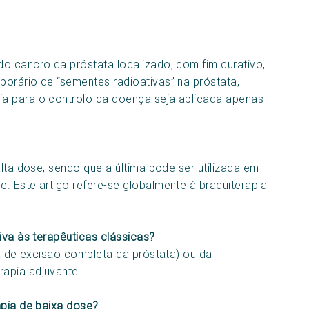
o cancro da próstata localizado, com fim curativo,
orário de “sementes radioativas” na próstata,
a para o controlo da doença seja aplicada apenas
alta dose, sendo que a última pode ser utilizada em
. Este artigo refere-se globalmente à braquiterapia
iva às terapêuticas clássicas?
ia de excisão completa da próstata) ou da
apia adjuvante.
apia de baixa dose?