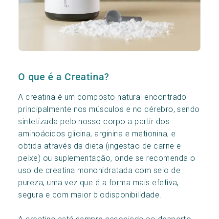
O que é a Creatina?
A creatina é um composto natural encontrado
principalmente nos músculos e no cérebro, sendo
sintetizada pelo nosso corpo a partir dos
aminoácidos glicina, arginina e metionina, e
obtida através da dieta (ingestão de carne e
peixe) ou suplementação, onde se recomenda o
uso de creatina monohidratada com selo de
pureza, uma vez que é a forma mais efetiva,
segura e com maior biodisponibilidade.
A creatina está sempre associada ao desporto