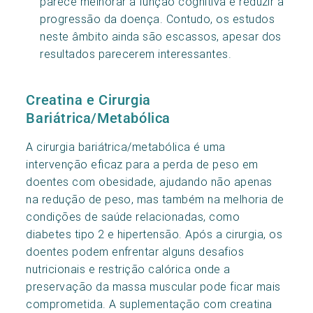
parece melhorar a função cognitiva e reduzir a
progressão da doença. Contudo, os estudos
neste âmbito ainda são escassos, apesar dos
resultados parecerem interessantes.
Creatina e Cirurgia
Bariátrica/Metabólica
A cirurgia bariátrica/metabólica é uma
intervenção eficaz para a perda de peso em
doentes com obesidade, ajudando não apenas
na redução de peso, mas também na melhoria de
condições de saúde relacionadas, como
diabetes tipo 2 e hipertensão. Após a cirurgia, os
doentes podem enfrentar alguns desafios
nutricionais e restrição calórica onde a
preservação da massa muscular pode ficar mais
comprometida. A suplementação com creatina