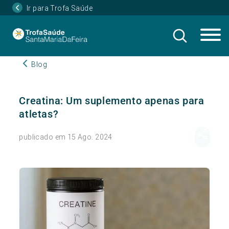
Ir para Trofa Saúde
Blog
Creatina: Um suplemento apenas para
atletas?
publicado em 15 Ago. 2024