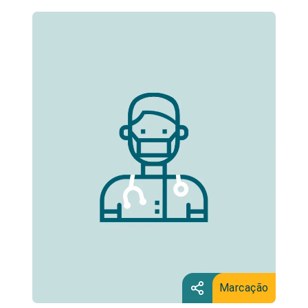
Marcação