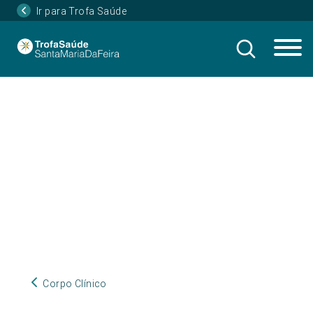
Ir para Trofa Saúde
Corpo Clínico
Corpo Clínico