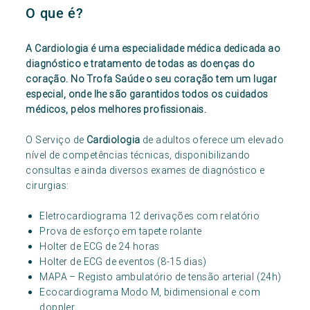
O que é?
A Cardiologia é uma especialidade médica dedicada ao
diagnóstico e tratamento de todas as doenças do
coração. No Trofa Saúde o seu coração tem um lugar
especial, onde lhe são garantidos todos os cuidados
médicos, pelos melhores profissionais.
O Serviço de
Cardiologia
de adultos oferece um elevado
nível de competências técnicas, disponibilizando
consultas e ainda diversos exames de diagnóstico e
cirurgias:
Eletrocardiograma 12 derivações com relatório
Prova de esforço em tapete rolante
Holter de ECG de 24 horas
Holter de ECG de eventos (8-15 dias)
MAPA – Registo ambulatório de tensão arterial (24h)
Ecocardiograma Modo M, bidimensional e com
doppler