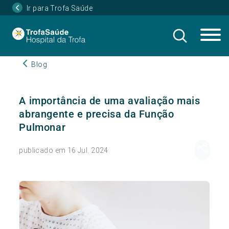
Ir para Trofa Saúde
Blog
A importância de uma avaliação mais
abrangente e precisa da Função
Pulmonar
publicado em 16 Jul. 2024