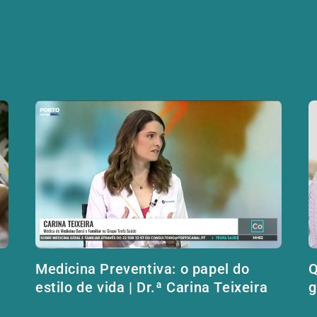
Medicina Preventiva: o papel do
Q
estilo de vida | Dr.ª Carina Teixeira
g