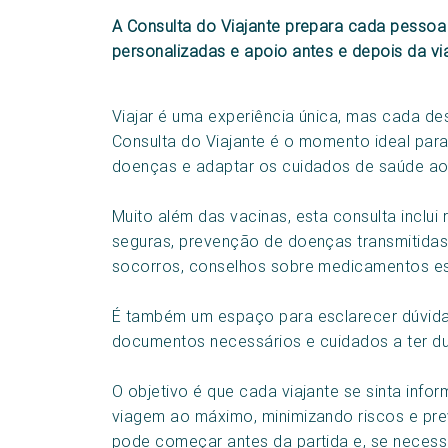
A Consulta do Viajante prepara cada pesso
personalizadas e apoio antes e depois da v
Viajar é uma experiência única, mas cada des
Consulta do Viajante é o momento ideal para
doenças e adaptar os cuidados de saúde ao d
Muito além das vacinas, esta consulta incl
seguras, prevenção de doenças transmitidas
socorros, conselhos sobre medicamentos es
É também um espaço para esclarecer dúvidas
documentos necessários e cuidados a ter du
O objetivo é que cada viajante se sinta info
viagem ao máximo, minimizando riscos e p
pode começar antes da partida e, se necess