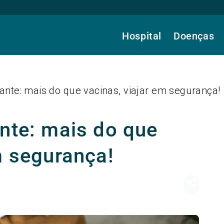
Hospital
Doenças
jante: mais do que vacinas, viajar em segurança!
nte: mais do que
m segurança!