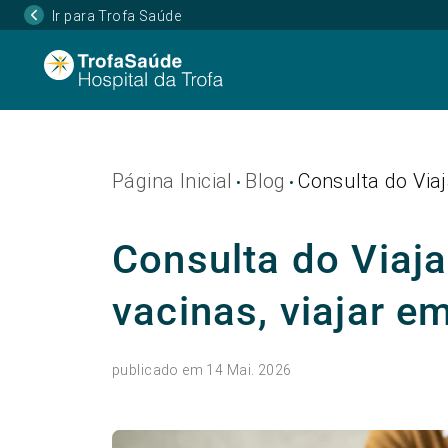
Ir para Trofa Saúde
Página Inicial
Blog
Consulta do Via
•
•
Consulta do Viaja
vacinas, viajar e
publicado em 14 Mai. 2026