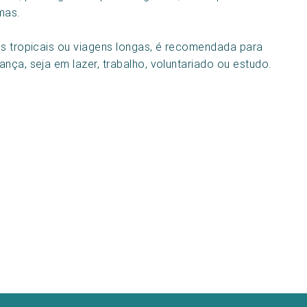
mas.
os tropicais ou viagens longas, é recomendada para
nça, seja em lazer, trabalho, voluntariado ou estudo.