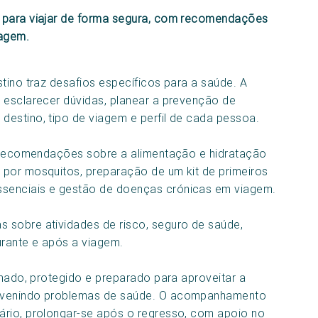
a para viajar de forma segura, com recomendações
iagem.
tino traz desafios específicos para a saúde. A
 esclarecer dúvidas, planear a prevenção de
estino, tipo de viagem e perfil de cada pessoa.
ui recomendações sobre a alimentação e hidratação
 por mosquitos, preparação de um kit de primeiros
senciais e gestão de doenças crónicas em viagem.
 sobre atividades de risco, seguro de saúde,
rante e após a viagem.
rmado, protegido e preparado para aproveitar a
revenindo problemas de saúde. O acompanhamento
ário, prolongar-se após o regresso, com apoio no