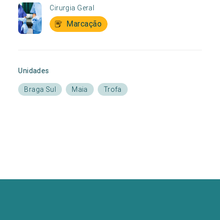
Cirurgia Geral
Marcação
Unidades
Braga Sul
Maia
Trofa