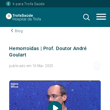
Ir para Trofa Saúde
Blog
Hemorroidas | Prof. Doutor André
Goulart
publicado em 16 Mai. 2025