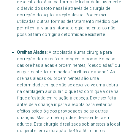
descentrado. A única forma de tratar definitivamente
o desvio do septo nasal é através de cirurgia de
correção do septo, a septoplastia. Podem ser
utilizadas outras formas de tratamento médico que
permitem aliviar a sintomatologia, no entanto não
possibilitam corrigir a deformidade existente.
Orelhas Aladas:
A otoplastia é uma cirurgia para
correção de um defeito congénito como é o caso
das orelhas aladas e proeminentes, “descoladas” ou
vulgarmente denominadas “orelhas de abano”. As
orelhas aladas ou proeminentes são uma
deformidade em que não se desenvolve uma dobra
na cartilagem auricular, o que faz com que a orelha
fique afastada em relação à cabeça. Deve ser feita
antes de a criança ir para a escola para evitar os
efeitos psicológicos provocados pelas outras
crianças. Mas também pode e deve ser feita em
adultos. Esta cirurgia é realizada sob anestesia local
ou geral e tem a duração de 45 a 60 minutos.