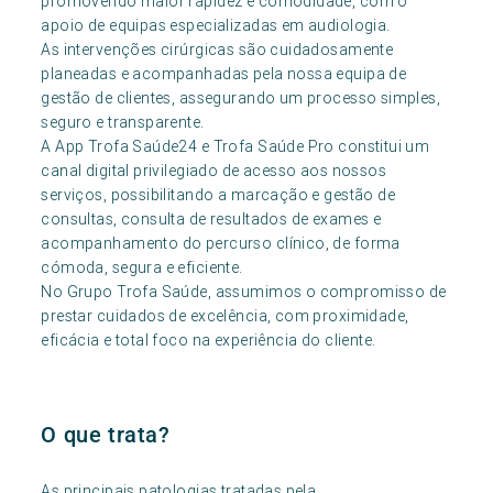
promovendo maior rapidez e comodidade, com o
apoio de equipas especializadas em audiologia.
As intervenções cirúrgicas são cuidadosamente
planeadas e acompanhadas pela nossa equipa de
gestão de clientes, assegurando um processo simples,
seguro e transparente.
A App Trofa Saúde24 e Trofa Saúde Pro constitui um
canal digital privilegiado de acesso aos nossos
serviços, possibilitando a marcação e gestão de
consultas, consulta de resultados de exames e
acompanhamento do percurso clínico, de forma
cómoda, segura e eficiente.
No Grupo Trofa Saúde, assumimos o compromisso de
prestar cuidados de excelência, com proximidade,
eficácia e total foco na experiência do cliente.
O que trata?
As principais patologias tratadas pela