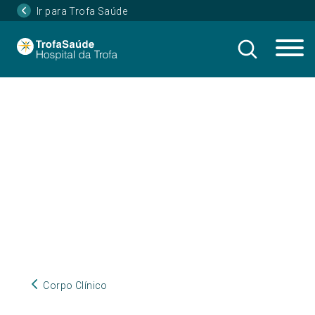
Ir para Trofa Saúde
Corpo Clínico
Corpo Clínico