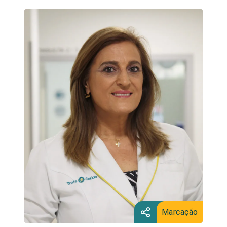
Marcação