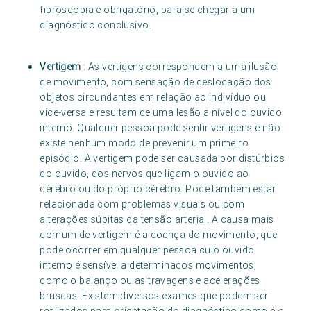
fibroscopia é obrigatório, para se chegar a um
diagnóstico conclusivo.
Vertigem
: As vertigens correspondem a uma ilusão
de movimento, com sensação de deslocação dos
objetos circundantes em relação ao indivíduo ou
vice-versa e resultam de uma lesão a nível do ouvido
interno. Qualquer pessoa pode sentir vertigens e não
existe nenhum modo de prevenir um primeiro
episódio. A vertigem pode ser causada por distúrbios
do ouvido, dos nervos que ligam o ouvido ao
cérebro ou do próprio cérebro. Pode também estar
relacionada com problemas visuais ou com
alterações súbitas da tensão arterial. A causa mais
comum de vertigem é a doença do movimento, que
pode ocorrer em qualquer pessoa cujo ouvido
interno é sensível a determinados movimentos,
como o balanço ou as travagens e acelerações
bruscas. Existem diversos exames que podem ser