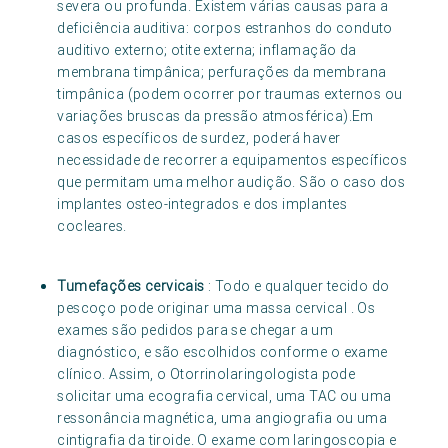
severa ou profunda. Existem várias causas para a
deficiência auditiva: corpos estranhos do conduto
auditivo externo; otite externa; inflamação da
membrana timpânica; perfurações da membrana
timpânica (podem ocorrer por traumas externos ou
variações bruscas da pressão atmosférica).Em
casos específicos de surdez, poderá haver
necessidade de recorrer a equipamentos específicos
que permitam uma melhor audição. São o caso dos
implantes osteo-integrados e dos implantes
cocleares.
Tumefações cervicais
: Todo e qualquer tecido do
pescoço pode originar uma massa cervical . Os
exames são pedidos para se chegar a um
diagnóstico, e são escolhidos conforme o exame
clínico. Assim, o Otorrinolaringologista pode
solicitar uma ecografia cervical, uma TAC ou uma
ressonância magnética, uma angiografia ou uma
cintigrafia da tiroide. O exame com laringoscopia e