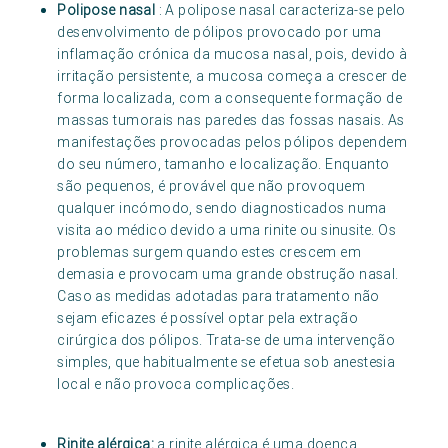
Polipose nasal
: A polipose nasal caracteriza-se pelo
desenvolvimento de pólipos provocado por uma
inflamação crónica da mucosa nasal, pois, devido à
irritação persistente, a mucosa começa a crescer de
forma localizada, com a consequente formação de
massas tumorais nas paredes das fossas nasais. As
manifestações provocadas pelos pólipos dependem
do seu número, tamanho e localização. Enquanto
são pequenos, é provável que não provoquem
qualquer incómodo, sendo diagnosticados numa
visita ao médico devido a uma rinite ou sinusite. Os
problemas surgem quando estes crescem em
demasia e provocam uma grande obstrução nasal.
Caso as medidas adotadas para tratamento não
sejam eficazes é possível optar pela extração
cirúrgica dos pólipos. Trata-se de uma intervenção
simples, que habitualmente se efetua sob anestesia
local e não provoca complicações.
Rinite alérgica:
a rinite alérgica é uma doença