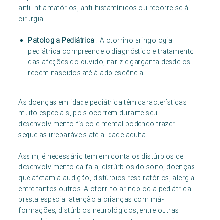
anti-inflamatórios, anti-histamínicos ou recorre-se à
cirurgia.
Patologia Pediátrica
: A otorrinolaringologia
pediátrica compreende o diagnóstico e tratamento
das afeções do ouvido, nariz e garganta desde os
recém nascidos até à adolescência.
As doenças em idade pediátrica têm características
muito especiais, pois ocorrem durante seu
desenvolvimento físico e mental podendo trazer
sequelas irreparáveis até a idade adulta.
Assim, é necessário tem em conta os distúrbios de
desenvolvimento da fala, distúrbios do sono, doenças
que afetam a audição, distúrbios respiratórios, alergia
entre tantos outros. A otorrinolaringologia pediátrica
presta especial atenção a crianças com má-
formações, distúrbios neurológicos, entre outras