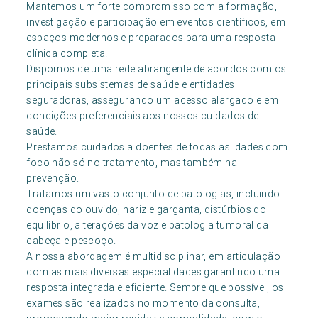
Mantemos um forte compromisso com a formação,
investigação e participação em eventos científicos, em
espaços modernos e preparados para uma resposta
clínica completa.
Dispomos de uma rede abrangente de acordos com os
principais subsistemas de saúde e entidades
seguradoras, assegurando um acesso alargado e em
condições preferenciais aos nossos cuidados de
saúde.
Prestamos cuidados a doentes de todas as idades com
foco não só no tratamento, mas também na
prevenção.
Tratamos um vasto conjunto de patologias, incluindo
doenças do ouvido, nariz e garganta, distúrbios do
equilíbrio, alterações da voz e patologia tumoral da
cabeça e pescoço.
A nossa abordagem é multidisciplinar, em articulação
com as mais diversas especialidades garantindo uma
resposta integrada e eficiente. Sempre que possível, os
exames são realizados no momento da consulta,