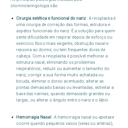
otorrinolaringologia são:
Cirurgia estética e funcional do nariz
: A rinoplastia é
uma cirurgia de correção das formas, estrutura e
aspetos funcionais do nariz. É a solução para quem
sente dificuldade em respirar depois de esforço ou
exercício físico mais exigente, obstrução nasal e
ressona ao dormir, ou tem frequentes dores de
cabeça. Com a rinoplastia é possível melhorar a
estrutura nasal, eliminando os problemas
respiratórios, reduzir ou aumentar o tamanho do
nariz, corrigir a sua forma muito achatada ou
bicuda, eliminar o dorso acentuado, alterar as
pontas demasiado baixas ou levantadas, estreitar a
base das narinas, quando demasiado grandes ou
largas, ou alterar o ângulo entre o nariz e o lábio.
Hemorragia Nasal
: A hemorragia nasal ou epistaxe
ocorre quando pequenos vasos (veias ou artérias),