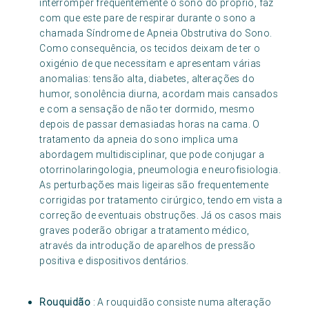
interromper frequentemente o sono do próprio, faz
com que este pare de respirar durante o sono a
chamada Síndrome de Apneia Obstrutiva do Sono.
Como consequência, os tecidos deixam de ter o
oxigénio de que necessitam e apresentam várias
anomalias: tensão alta, diabetes, alterações do
humor, sonolência diurna, acordam mais cansados
e com a sensação de não ter dormido, mesmo
depois de passar demasiadas horas na cama. O
tratamento da apneia do sono implica uma
abordagem multidisciplinar, que pode conjugar a
otorrinolaringologia, pneumologia e neurofisiologia.
As perturbações mais ligeiras são frequentemente
corrigidas por tratamento cirúrgico, tendo em vista a
correção de eventuais obstruções. Já os casos mais
graves poderão obrigar a tratamento médico,
através da introdução de aparelhos de pressão
positiva e dispositivos dentários.
Rouquidão
: A rouquidão consiste numa alteração