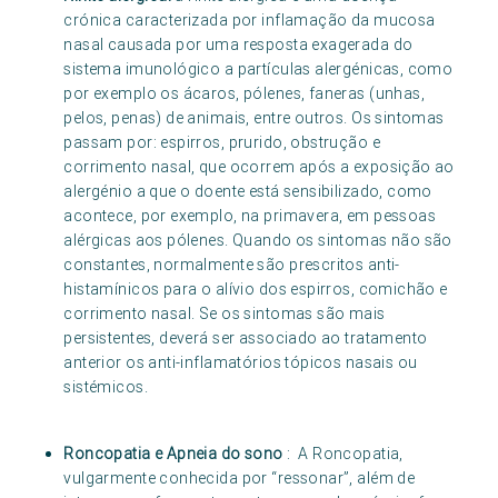
crónica caracterizada por inflamação da mucosa
nasal causada por uma resposta exagerada do
sistema imunológico a partículas alergénicas, como
por exemplo os ácaros, pólenes, faneras (unhas,
pelos, penas) de animais, entre outros. Os sintomas
passam por: espirros, prurido, obstrução e
corrimento nasal, que ocorrem após a exposição ao
alergénio a que o doente está sensibilizado, como
acontece, por exemplo, na primavera, em pessoas
alérgicas aos pólenes. Quando os sintomas não são
constantes, normalmente são prescritos anti-
histamínicos para o alívio dos espirros, comichão e
corrimento nasal. Se os sintomas são mais
persistentes, deverá ser associado ao tratamento
anterior os anti-inflamatórios tópicos nasais ou
sistémicos.
Roncopatia e Apneia do sono
: A Roncopatia,
vulgarmente conhecida por “ressonar”, além de