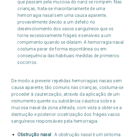
que passam pela mucosa do nariz se rompem. Nas
crianças, trata-se maioritariamente de uma
hemorragia nasal sem uma causa aparente,
provavelmente devido a um defeito no
desenvolvimento dos vasos sanguíneos que os
torna excessivamente frágeis e sensíveis a um
rompimento quando se dilatam. A hemorragia nasal
costuma parar de forma espontânea ou em
consequência das habituais medidas de primeiros
socorros.
De modo a prevenir repetidas hemorragias nasais sem
causa aparente, tão comuns nas crianças, costuma-se
proceder à cauterização, através da aplicação de um
instrumento quente ou substância cáustica sobre a
mucosa nasal da zona afetada, com vista a obter-se a
destruição e posterior cicatrização dos frágeis vasos
sanguíneos responsáveis pela hemorragia.
Obstrução nasal
: A obstrução nasal é um sintoma