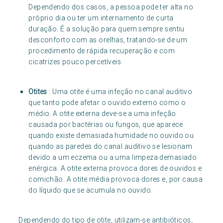
Dependendo dos casos, a pessoa pode ter alta no
próprio dia ou ter um internamento de curta
duração. É a solução para quem sempre sentiu
desconforto com as orelhas, tratando-se de um
procedimento de rápida recuperação e com
cicatrizes pouco percetíveis.
Otites
: Uma otite é uma infeção no canal auditivo
que tanto pode afetar o ouvido externo como o
médio. A otite externa deve-se a uma infeção
causada por bactérias ou fungos, que aparece
quando existe demasiada humidade no ouvido ou
quando as paredes do canal auditivo se lesionam
devido a um eczema ou a uma limpeza demasiado
enérgica. A otite externa provoca dores de ouvidos e
comichão. A otite média provoca dores e, por causa
do líquido que se acumula no ouvido.
Dependendo do tipo de otite, utilizam-se antibióticos,