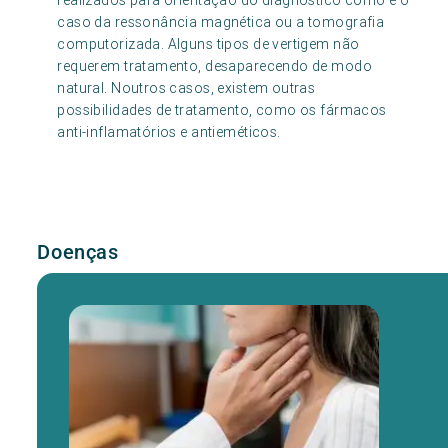
realizados para orientação do diagnóstico como é o
caso da ressonância magnética ou a tomografia
computorizada. Alguns tipos de vertigem não
requerem tratamento, desaparecendo de modo
natural. Noutros casos, existem outras
possibilidades de tratamento, como os fármacos
anti-inflamatórios e antieméticos.
Doenças