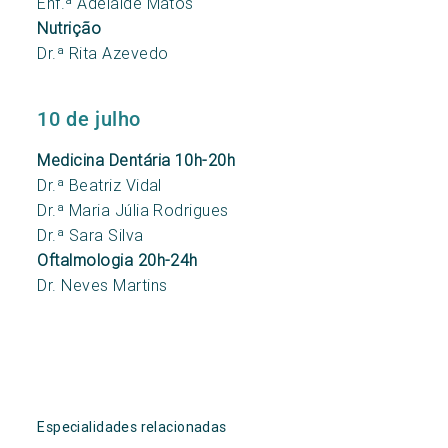
Enf.ª Adelaide Matos
Nutrição
Dr.ª Rita Azevedo
10 de julho
Medicina Dentária 10h-20h
Dr.ª Beatriz Vidal
Dr.ª Maria Júlia Rodrigues
Dr.ª Sara Silva
Oftalmologia 20h-24h
Dr. Neves Martins
Especialidades relacionadas