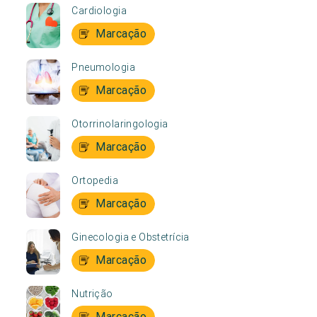
Cardiologia
Marcação
Pneumologia
Marcação
Otorrinolaringologia
Marcação
Ortopedia
Marcação
Ginecologia e Obstetrícia
Marcação
Nutrição
Marcação