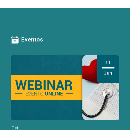
Eventos
11
Jun
Gaia