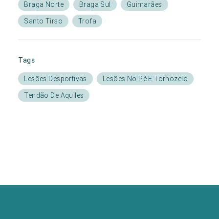
Braga Norte
Braga Sul
Guimarães
Santo Tirso
Trofa
Tags
Lesões Desportivas
Lesões No Pé E Tornozelo
Tendão De Aquiles