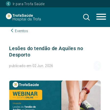
Ir para Trofa Saúde
Eventos
Lesões do tendão de Aquiles no
Desporto
publicado em 02 Jun. 2026