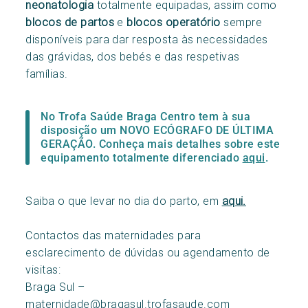
neonatologia
totalmente equipadas, assim como
blocos de partos
e
blocos operatório
sempre
disponíveis para dar resposta às necessidades
das grávidas, dos bebés e das respetivas
famílias.
No Trofa Saúde Braga Centro tem à sua
disposição um NOVO ECÓGRAFO DE ÚLTIMA
GERAÇÃO. Conheça mais detalhes sobre este
equipamento totalmente diferenciado
aqui
.
Saiba o que levar no dia do parto, em
aqui.
Contactos das maternidades para
esclarecimento de dúvidas ou agendamento de
visitas:
Braga Sul –
maternidade@bragasul.trofasaude.com