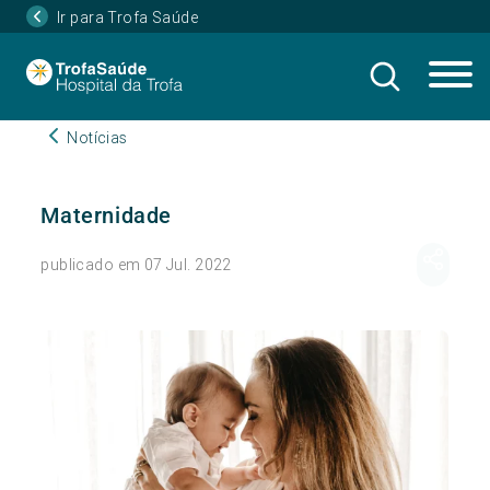
Ir para Trofa Saúde
Notícias
Maternidade
publicado em 07 Jul. 2022