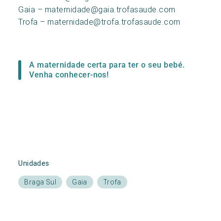
Gaia – maternidade@gaia.trofasaude.com
Trofa – maternidade@trofa.trofasaude.com
A maternidade certa para ter o seu bebé.
Venha conhecer-nos!
Unidades
Braga Sul
Gaia
Trofa