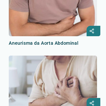
Aneurisma da Aorta Abdominal