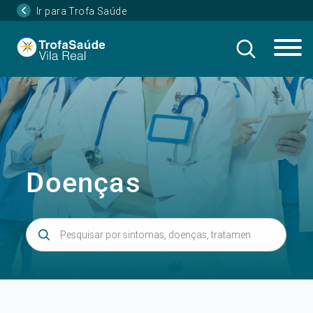
Ir para Trofa Saúde
Doenças