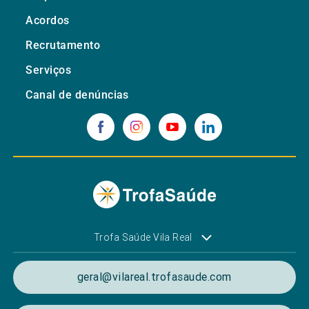
Acordos
Recrutamento
Serviços
Canal de denúncias
Trofa Saúde Vila Real
geral@vilareal.trofasaude.com