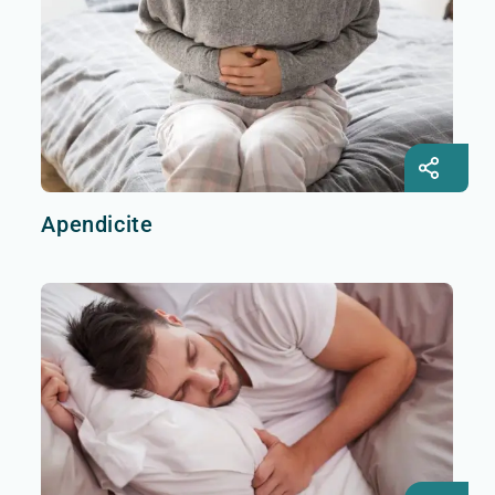
Apendicite