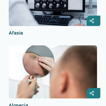
Afasia
Alopecia