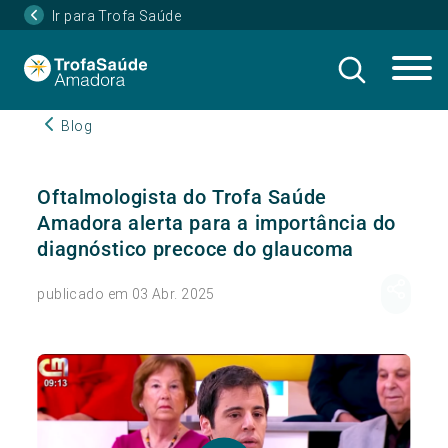
Ir para Trofa Saúde
Blog
Oftalmologista do Trofa Saúde
Amadora alerta para a importância do
diagnóstico precoce do glaucoma
publicado em 03 Abr. 2025