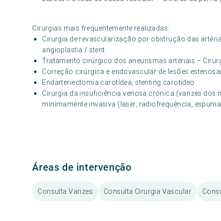
Cirurgias mais frequentemente realizadas:
Cirurgia de revascularização por obstrução das artéri
angioplastia / stent
Tratamento cirúrgico dos aneurismas arteriais – Ciru
Correção cirúrgica e endovascular de lesões estenosa
Endarteriectomia carotídea, stenting carotídeo
Cirurgia da insuficiência venosa crónica (varizes dos
minimamente invasiva (laser, radiofrequência, espuma,
Áreas de intervenção
Consulta Varizes
Consulta Cirurgia Vascular
Consu