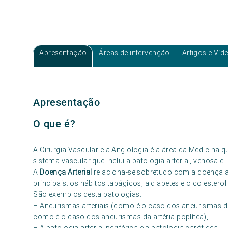
Apresentação
Áreas de intervenção
Artigos e Víd
Apresentação
O que é?
A Cirurgia Vascular e a Angiologia é a área da Medicina q
sistema vascular que inclui a patologia arterial, venosa e l
A
Doença Arterial
relaciona-se sobretudo com a doença a
principais: os hábitos tabágicos, a diabetes e o colesterol
São exemplos desta patologias:
– Aneurismas arteriais (como é o caso dos aneurismas da 
como é o caso dos aneurismas da artéria poplítea),