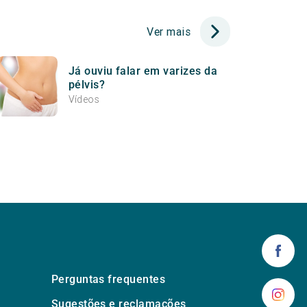
Ver mais
Já ouviu falar em varizes da
pélvis?
Vídeos
Perguntas frequentes
Sugestões e reclamações