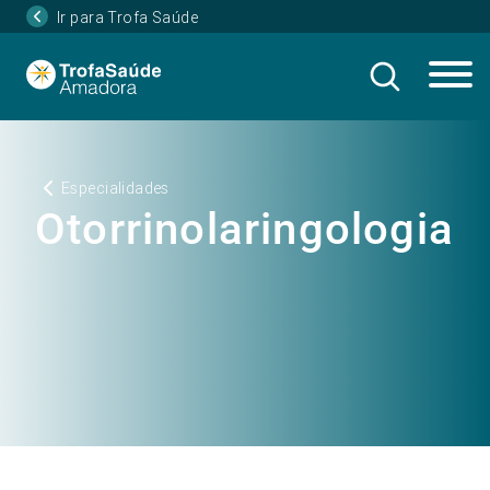
Ir para Trofa Saúde
Especialidades
Otorrinolaringologia