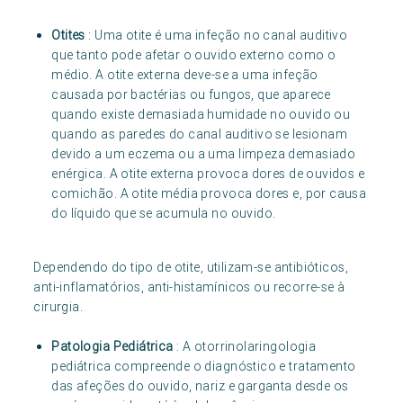
Otites
: Uma otite é uma infeção no canal auditivo
que tanto pode afetar o ouvido externo como o
médio. A otite externa deve-se a uma infeção
causada por bactérias ou fungos, que aparece
quando existe demasiada humidade no ouvido ou
quando as paredes do canal auditivo se lesionam
devido a um eczema ou a uma limpeza demasiado
enérgica. A otite externa provoca dores de ouvidos e
comichão. A otite média provoca dores e, por causa
do líquido que se acumula no ouvido.
Dependendo do tipo de otite, utilizam-se antibióticos,
anti-inflamatórios, anti-histamínicos ou recorre-se à
cirurgia.
Patologia Pediátrica
: A otorrinolaringologia
pediátrica compreende o diagnóstico e tratamento
das afeções do ouvido, nariz e garganta desde os