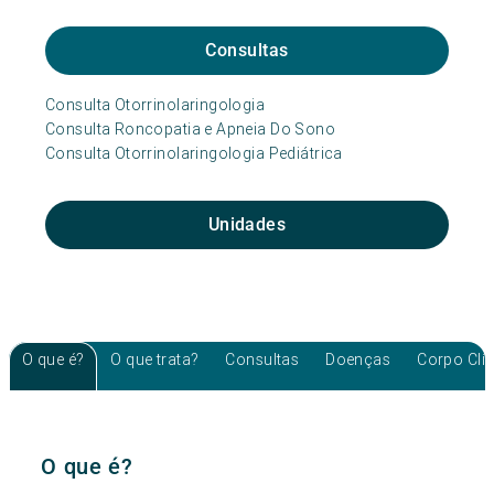
Consultas
Consulta Otorrinolaringologia
Consulta Roncopatia e Apneia Do Sono
Consulta Otorrinolaringologia Pediátrica
Unidades
O que é?
O que trata?
Consultas
Doenças
Corpo Clí
O que é?