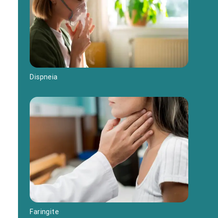
Dispneia
Faringite