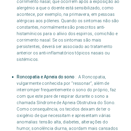
corrimento nasal, que ocorrem após a exposição ao
alergénio a que o doente está sensibilizado, como
acontece, por exemplo, na primavera, em pessoas
alérgicas aos pólenes. Quando os sintomas não são
constantes, normalmente são prescritos anti-
histamínicos para o alívio dos espirros, comichão e
corrimento nasal. Se os sintomas são mais
persistentes, deverá ser associado ao tratamento
anterior os anti-inflamatórios tópicos nasais ou
sistémicos.
Roncopatia e Apneia do sono
: A Roncopatia,
vulgarmente conhecida por “ressonar”, além de
interromper frequentemente o sono do próprio, faz
com que este pare de respirar durante o sono a
chamada Síndrome de Apneia Obstrutiva do Sono.
Como consequência, os tecidos deixam de ter o
oxigénio de que necessitam e apresentam várias
anomalias: tensão alta, diabetes, alterações do
humor, sonolência diurna, acordam mais cansados