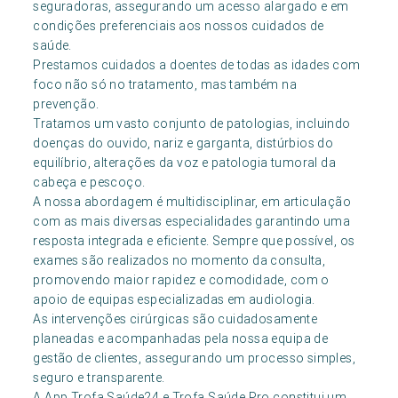
seguradoras, assegurando um acesso alargado e em
condições preferenciais aos nossos cuidados de
saúde.
Prestamos cuidados a doentes de todas as idades com
foco não só no tratamento, mas também na
prevenção.
Tratamos um vasto conjunto de patologias, incluindo
doenças do ouvido, nariz e garganta, distúrbios do
equilíbrio, alterações da voz e patologia tumoral da
cabeça e pescoço.
A nossa abordagem é multidisciplinar, em articulação
com as mais diversas especialidades garantindo uma
resposta integrada e eficiente. Sempre que possível, os
exames são realizados no momento da consulta,
promovendo maior rapidez e comodidade, com o
apoio de equipas especializadas em audiologia.
As intervenções cirúrgicas são cuidadosamente
planeadas e acompanhadas pela nossa equipa de
gestão de clientes, assegurando um processo simples,
seguro e transparente.
A App Trofa Saúde24 e Trofa Saúde Pro constitui um