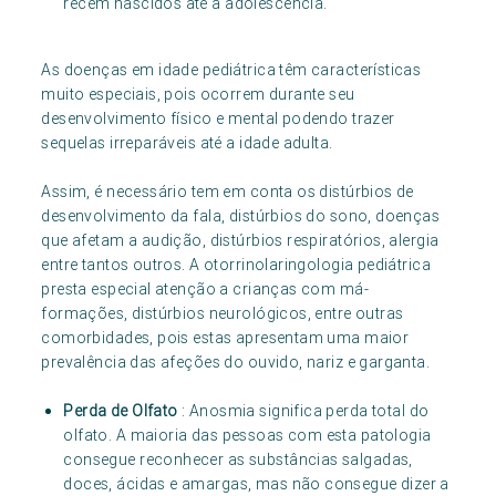
recém nascidos até à adolescência.
As doenças em idade pediátrica têm características
muito especiais, pois ocorrem durante seu
desenvolvimento físico e mental podendo trazer
sequelas irreparáveis até a idade adulta.
Assim, é necessário tem em conta os distúrbios de
desenvolvimento da fala, distúrbios do sono, doenças
que afetam a audição, distúrbios respiratórios, alergia
entre tantos outros. A otorrinolaringologia pediátrica
presta especial atenção a crianças com má-
formações, distúrbios neurológicos, entre outras
comorbidades, pois estas apresentam uma maior
prevalência das afeções do ouvido, nariz e garganta.
Perda de Olfato
: Anosmia significa perda total do
olfato. A maioria das pessoas com esta patologia
consegue reconhecer as substâncias salgadas,
doces, ácidas e amargas, mas não consegue dizer a