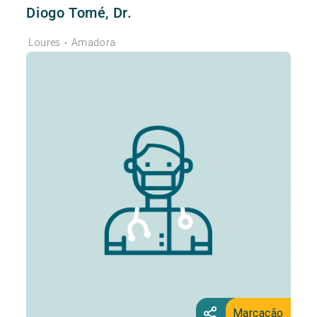
Diogo Tomé, Dr.
Loures
Amadora
•
Marcação