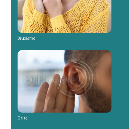
Bruxismo
Otite