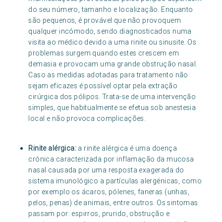
do seu número, tamanho e localização. Enquanto
são pequenos, é provável que não provoquem
qualquer incómodo, sendo diagnosticados numa
visita ao médico devido a uma rinite ou sinusite. Os
problemas surgem quando estes crescem em
demasia e provocam uma grande obstrução nasal.
Caso as medidas adotadas para tratamento não
sejam eficazes é possível optar pela extração
cirúrgica dos pólipos. Trata-se de uma intervenção
simples, que habitualmente se efetua sob anestesia
local e não provoca complicações.
Rinite alérgica:
a rinite alérgica é uma doença
crónica caracterizada por inflamação da mucosa
nasal causada por uma resposta exagerada do
sistema imunológico a partículas alergénicas, como
por exemplo os ácaros, pólenes, faneras (unhas,
pelos, penas) de animais, entre outros. Os sintomas
passam por: espirros, prurido, obstrução e