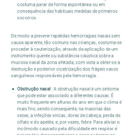
costuma parar de forma espontânea ou em
consequência das habituais medidas de primeiros
socorros.
De modo a prevenir repetidas hemorragias nasais sem
causa aparente, tão comuns nas crianças, costuma-se
proceder à cauterização, através da aplicação de um
instrumento quente ou substância cáustica sobre a
mucosa nasal da zona afetada, com vista a obter-se a
destruição e posterior cicatrização dos frágeis vasos
sanguíneos responsáveis pela hemorragia.
Obstrução nasal
: A obstrução nasal é um sintoma
que pode estar associado a diferentes causas. É
muito frequente em alturas do ano em que o clima é
mais frio, sendo consequente, na maiorias das
vezes, a infeções víricas, dores de cabeça, perda de
olfato e do apetite, e, por vezes, febre. Para aliviar o
incómodo causado pela dificuldade em respirar é