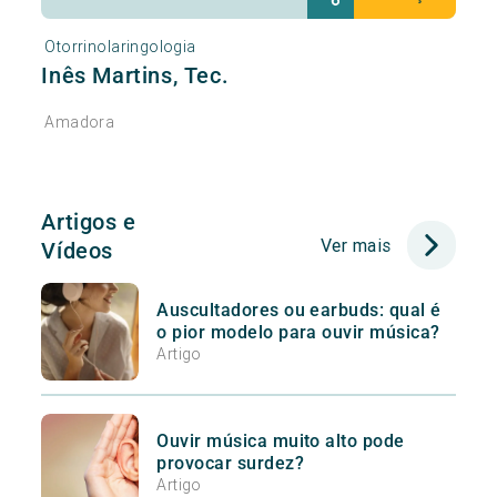
Otorrinolaringologia
Inês Martins, Tec.
Amadora
Artigos e
Ver mais
Vídeos
Auscultadores ou earbuds: qual é
o pior modelo para ouvir música?
Artigo
Ouvir música muito alto pode
provocar surdez?
Artigo