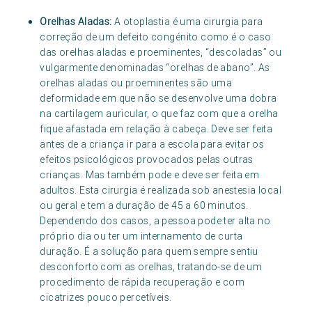
Orelhas Aladas:
A otoplastia é uma cirurgia para
correção de um defeito congénito como é o caso
das orelhas aladas e proeminentes, “descoladas” ou
vulgarmente denominadas “orelhas de abano”. As
orelhas aladas ou proeminentes são uma
deformidade em que não se desenvolve uma dobra
na cartilagem auricular, o que faz com que a orelha
fique afastada em relação à cabeça. Deve ser feita
antes de a criança ir para a escola para evitar os
efeitos psicológicos provocados pelas outras
crianças. Mas também pode e deve ser feita em
adultos. Esta cirurgia é realizada sob anestesia local
ou geral e tem a duração de 45 a 60 minutos.
Dependendo dos casos, a pessoa pode ter alta no
próprio dia ou ter um internamento de curta
duração. É a solução para quem sempre sentiu
desconforto com as orelhas, tratando-se de um
procedimento de rápida recuperação e com
cicatrizes pouco percetíveis.