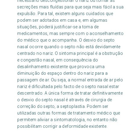
necessário descongestionar o nariz ou tornar as
secreções mais fluídas para que seja mais fácil a sua
expulsão. Para tal, existem alguns cuidados que
podem ser adotados em casa e, em algumas
situações, poderá justificar-se a toma de
medicamentos, mas sempre com o aconselhamento
do médico que o acompanha. O desvio do septo
nasal ocorre quando o septo não está devidamente
centrado no nariz. O sintoma principal é a obstrução
e congestão nasal, em consequência do
desalinhamento existente que provoca uma
diminuição do espaço dentro do nariz para a
passagem de ar. Ou seja, a normal entrada de ar pelo
nariz é dificultada pelo facto de o septo nasal estar
descentrado. A única forma de tratar definitivamente
o desvio do septo nasal é através de cirurgia de
correção do septo, a septoplastia. Podem ser
utilizadas outras formas de tratamento médico que
permitem aliviar a sintomatologia, no entanto não
possibilitam corrigir a deformidade existente.