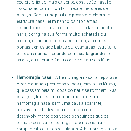
exercício físico mais exigente, obstrução nasal e
ressona ao dormir, ou tem frequentes dores de
cabeça. Com a rinoplastia é possível melhorar a
estrutura nasal, eliminando os problemas
respiratórios, reduzir ou aumentar o tamanho do
nariz, corrigir a sua forma muito achatada ou
bicuda, eliminar o dorso acentuado, alterar as
pontas demasiado baixas ou levantadas, estreitar a
base das narinas, quando demasiado grandes ou
largas, ou alterar o ângulo entre o nariz e o lábio.
Hemorragia Nasal
: A hemorragia nasal ou epistaxe
ocorre quando pequenos vasos (veias ou artérias),
que passam pela mucosa do nariz se rompem. Nas
crianças, trata-se maioritariamente de uma
hemorragia nasal sem uma causa aparente,
provavelmente devido a um defeito no
desenvolvimento dos vasos sanguíneos que os
torna excessivamente frágeis e sensíveis a um
rompimento quando se dilatam. A hemorragia nasal