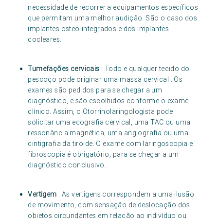
necessidade de recorrer a equipamentos específicos
que permitam uma melhor audição. São o caso dos
implantes osteo-integrados e dos implantes
cocleares.
Tumefações cervicais
: Todo e qualquer tecido do
pescoço pode originar uma massa cervical . Os
exames são pedidos para se chegar a um
diagnóstico, e são escolhidos conforme o exame
clínico. Assim, o Otorrinolaringologista pode
solicitar uma ecografia cervical, uma TAC ou uma
ressonância magnética, uma angiografia ou uma
cintigrafia da tiroide. O exame com laringoscopia e
fibroscopia é obrigatório, para se chegar a um
diagnóstico conclusivo.
Vertigem
: As vertigens correspondem a uma ilusão
de movimento, com sensação de deslocação dos
objetos circundantes em relação ao indivíduo ou