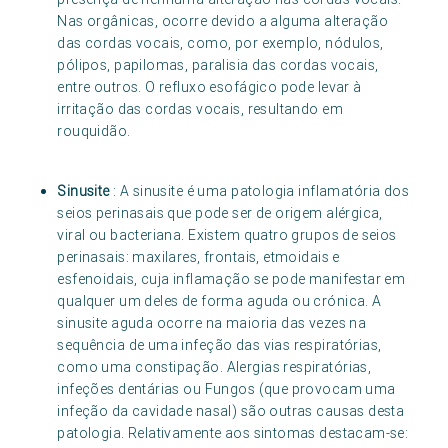
Nas orgânicas, ocorre devido a alguma alteração
das cordas vocais, como, por exemplo, nódulos,
pólipos, papilomas, paralisia das cordas vocais,
entre outros. O refluxo esofágico pode levar à
irritação das cordas vocais, resultando em
rouquidão.
Sinusite
: A sinusite é uma patologia inflamatória dos
seios perinasais que pode ser de origem alérgica,
viral ou bacteriana. Existem quatro grupos de seios
perinasais: maxilares, frontais, etmoidais e
esfenoidais, cuja inflamação se pode manifestar em
qualquer um deles de forma aguda ou crónica. A
sinusite aguda ocorre na maioria das vezes na
sequência de uma infeção das vias respiratórias,
como uma constipação. Alergias respiratórias,
infeções dentárias ou Fungos (que provocam uma
infeção da cavidade nasal) são outras causas desta
patologia. Relativamente aos sintomas destacam-se: