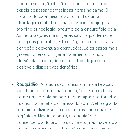
e com a sensação de não ter dormido, mesmo
depois de passar demasiadas horas na cama. O
tratamento da apneia do sono implica uma
abordagem multidisciplinar, que pode conjugar a
otorrinolaringologia, pneumologia e neurofisiologia.
As perturbações mais ligeiras são frequentemente
corrigidas por tratamento cirúrgico, tendo em vista a
correção de eventuais obstruções. Já os casos mais
graves poderão obrigar a tratamento médico,
através da introdução de aparelhos de pressão
positiva e dispositivos dentários.
Rouquidão
: A rouquidão consiste numa alteração
vocal muito comum na população, sendo definida
como uma problema ocorrido no aparelho fonador
que resulta na falta de clareza do som. A etiologia da
rouquidão divide-se em dois grupos: funcionais e
orgânicas. Nas funcionais, a rouquidão é
consequência do próprio uso da voz, não havendo a
presença de nenhuma alteração nas cordas vocais.