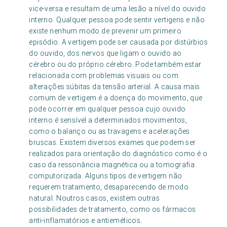
vice-versa e resultam de uma lesão a nível do ouvido
interno. Qualquer pessoa pode sentir vertigens e não
existe nenhum modo de prevenir um primeiro
episódio. A vertigem pode ser causada por distúrbios
do ouvido, dos nervos que ligam o ouvido ao
cérebro ou do próprio cérebro. Pode também estar
relacionada com problemas visuais ou com
alterações súbitas da tensão arterial. A causa mais
comum de vertigem é a doença do movimento, que
pode ocorrer em qualquer pessoa cujo ouvido
interno é sensível a determinados movimentos,
como o balanço ou as travagens e acelerações
bruscas. Existem diversos exames que podem ser
realizados para orientação do diagnóstico como é o
caso da ressonância magnética ou a tomografia
computorizada. Alguns tipos de vertigem não
requerem tratamento, desaparecendo de modo
natural. Noutros casos, existem outras
possibilidades de tratamento, como os fármacos
anti-inflamatórios e antieméticos.