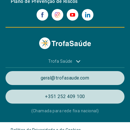
Plano de Prevenção de Riscos
Trofa Saúde
geral@trofasaude.com
+351 252 409 100
(Chamada para rede fixa nacional)
Política de Privacidade e de Cookies