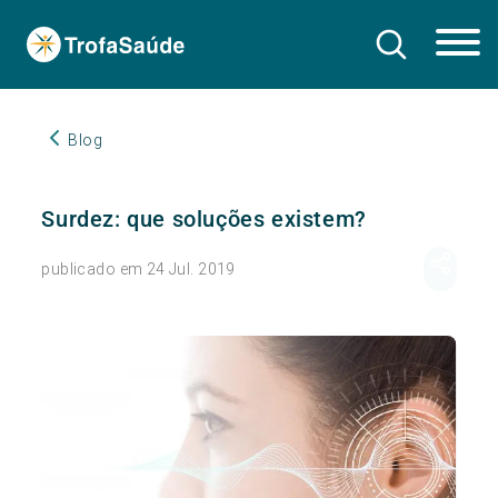
Blog
Surdez: que soluções existem?
publicado em 24 Jul. 2019