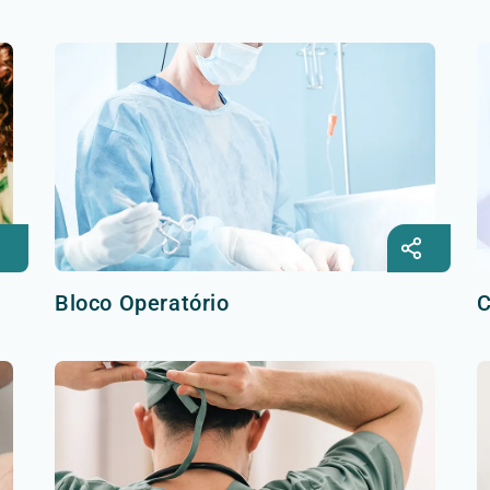
Bloco Operatório
C