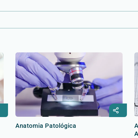
Anatomia Patológica
A
A