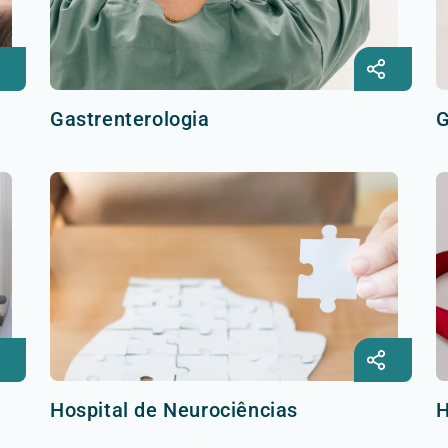
Gastrenterologia
G
Hospital de Neurociências
H