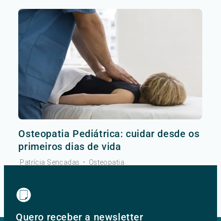
Osteopatia Pediátrica: cuidar desde os
primeiros dias de vida
Patrícia Sencadas
•
Osteopatia
Ver mais
Quero receber a newsletter