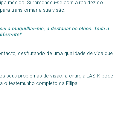
uipa médica. Surpreendeu-se com a rapidez do
ara transformar a sua visão.
ei a maquilhar-me, a destacar os olhos. Toda a
iferente!
“
contacto, desfrutando de uma qualidade de vida que
 os seus problemas de visão, a cirurgia LASIK pode
a o testemunho completo da Filipa.