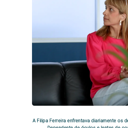
A Filipa Ferreira enfrentava diariamente os
Dependente de óculos e lentes de con