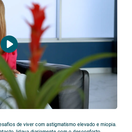
 desafios de viver com astigmatismo elevado e miopia.
tacto, lidava diariamente com o desconforto,