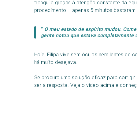
tranquila graças à atenção constante da eq
procedimento – apenas 5 minutos bastaram p
”
O meu estado de espírito mudou. Comec
gente notou que estava completamente d
Hoje, Filipa vive sem óculos nem lentes de 
há muito desejava.
Se procura uma solução eficaz para corrigir
ser a resposta. Veja o vídeo acima e conheç