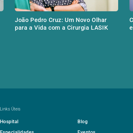
João Pedro Cruz: Um Novo Olhar
C
para a Vida com a Cirurgia LASIK
e
Links Úteis
Hospital
Blog
Especialidades
Eventos