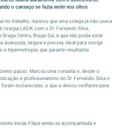
uando o cansaço se fazia sentir nos olhos.
l no trabalho, reparou que uma colega já não usava
à cirurgia LASIK com o Dr. Fernando Silva,
 Braga Centro, Braga Sul, e que não podia estar
ca avançada, segura e precisa, ideal para corrigir
 e hipermetropia, que garante resultados
 próximo passo. Marcou uma consulta e, desde o
edicação e profissionalismo do Dr. Fernando Silva e
 foram esclarecidas, o que a deixou confiante para
osismo inicial, Filipa sentiu-se acompanhada e