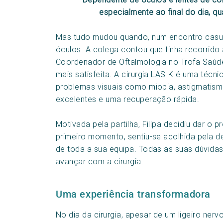
especialmente ao final do dia, q
Mas tudo mudou quando, num encontro casua
óculos. A colega contou que tinha recorrido 
Coordenador de Oftalmologia no Trofa Saúde
mais satisfeita. A cirurgia LASIK é uma técni
problemas visuais como miopia, astigmatismo
excelentes e uma recuperação rápida.
Motivada pela partilha, Filipa decidiu dar o
primeiro momento, sentiu-se acolhida pela d
de toda a sua equipa. Todas as suas dúvidas
avançar com a cirurgia.
Uma experiência transformadora
No dia da cirurgia, apesar de um ligeiro nerv