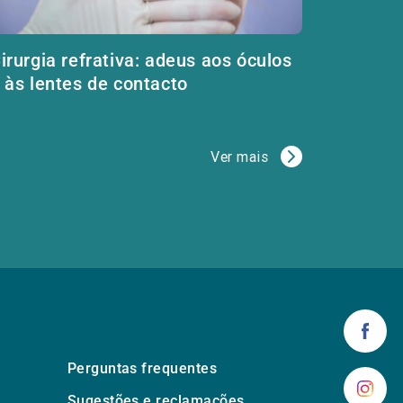
irurgia refrativa: adeus aos óculos
 às lentes de contacto
Ver mais
Perguntas frequentes
Sugestões e reclamações