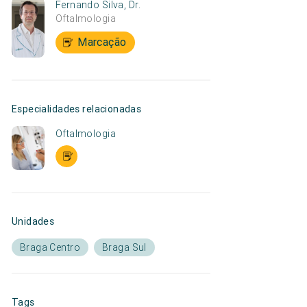
Fernando Silva, Dr.
Oftalmologia
Marcação
Especialidades relacionadas
Oftalmologia
Unidades
Braga Centro
Braga Sul
Tags