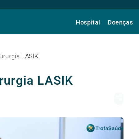
Hospital
Doenças
 Cirurgia LASIK
Cirurgia LASIK