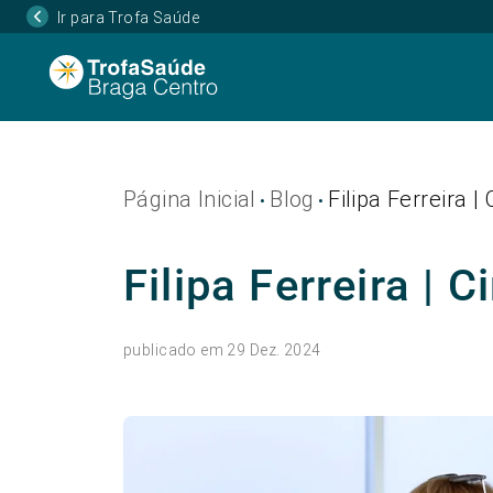
Ir para Trofa Saúde
Página Inicial
Blog
Filipa Ferreira |
•
•
Filipa Ferreira | 
publicado em 29 Dez. 2024