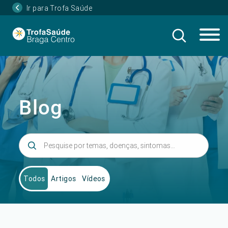
Ir para Trofa Saúde
Blog
Todos
Artigos
Vídeos