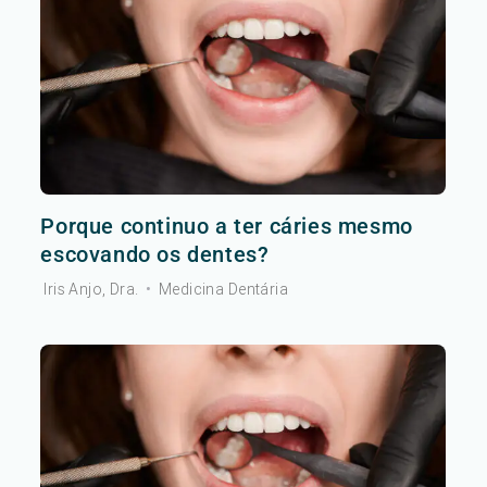
Porque continuo a ter cáries mesmo
escovando os dentes?
Iris Anjo, Dra.
•
Medicina Dentária