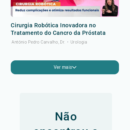
Cirurgia Robótica Inovadora no
Tratamento do Cancro da Próstata
António Pedro Carvalho, Dr.
•
Urologia
Ver mais
Não