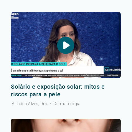
Solário e exposição solar: mitos e
riscos para a pele
A. Luísa Alves, Dra.
•
Dermatologia