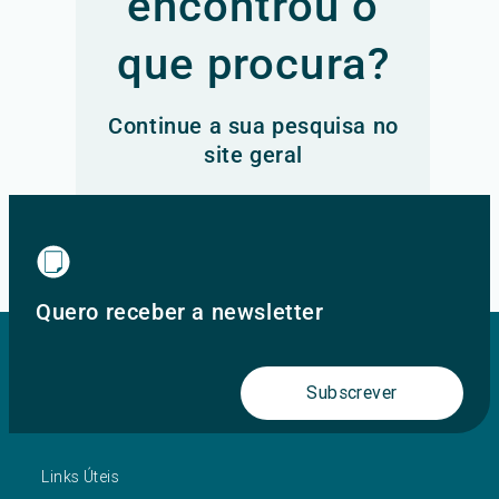
encontrou o
que procura?
Continue a sua pesquisa no
site geral
Ir para o site principal
Quero receber a newsletter
Subscrever
Links Úteis