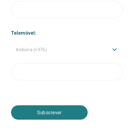
Telemóvel:
Subscrever
Email Marketing by E-goi Email Marketing by E-goi