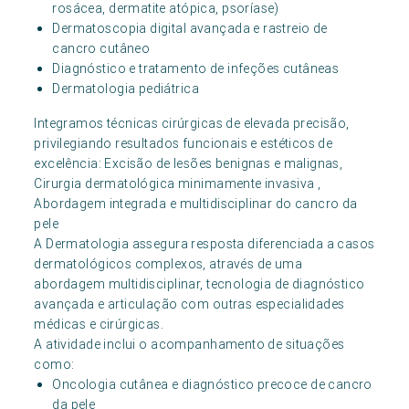
rosácea, dermatite atópica, psoríase)
Dermatoscopia digital avançada e rastreio de
cancro cutâneo
Diagnóstico e tratamento de infeções cutâneas
Dermatologia pediátrica
Integramos técnicas cirúrgicas de elevada precisão,
privilegiando resultados funcionais e estéticos de
excelência: Excisão de lesões benignas e malignas,
Cirurgia dermatológica minimamente invasiva ,
Abordagem integrada e multidisciplinar do cancro da
pele
A Dermatologia assegura resposta diferenciada a casos
dermatológicos complexos, através de uma
abordagem multidisciplinar, tecnologia de diagnóstico
avançada e articulação com outras especialidades
médicas e cirúrgicas.
A atividade inclui o acompanhamento de situações
como:
Oncologia cutânea e diagnóstico precoce de cancro
da pele