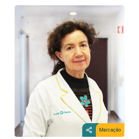
Marcação