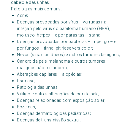
cabelo e das unhas.
Patologias mais comuns:
Acne;
Doenças provocadas por vírus – verrugas na
infeção pelo vírus do papiloma humano (HPV),
molusco, herpes – e por parasitas – sarna;
Doenças provocadas por bactérias – impetigo – e
por fungos – tinha, pitiriase versicolor;
Nevos (sinais cutâneos) e outros tumores benignos;
Cancro da pele: melanoma e outros tumores
malignos não melanoma;
Alterações capilares – alopécias;
Psoriase;
Patologia das unhas;
Vitiligo e outras alterações da cor da pele;
Doenças relacionadas com exposição solar;
Eczemas;
Doenças dermatológicas pediátricas;
Doenças de transmissão sexual.