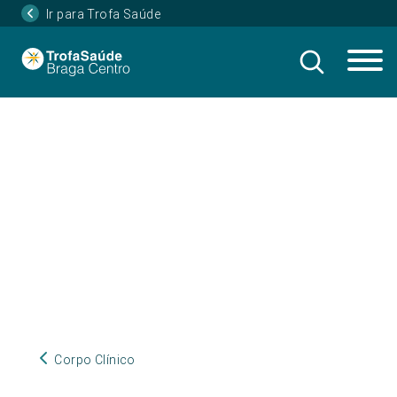
Ir para Trofa Saúde
Corpo Clínico
Corpo Clínico