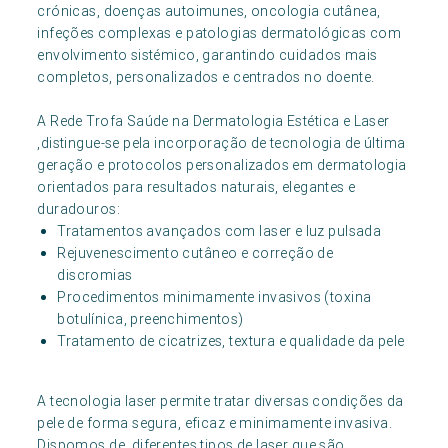
crónicas, doenças autoimunes, oncologia cutânea,
infeções complexas e patologias dermatológicas com
envolvimento sistémico, garantindo cuidados mais
completos, personalizados e centrados no doente.
A Rede Trofa Saúde na Dermatologia Estética e Laser
,distingue-se pela incorporação de tecnologia de última
geração e protocolos personalizados em dermatologia
orientados para resultados naturais, elegantes e
duradouros:
Tratamentos avançados com laser e luz pulsada
Rejuvenescimento cutâneo e correção de
discromias
Procedimentos minimamente invasivos (toxina
botulínica, preenchimentos)
Tratamento de cicatrizes, textura e qualidade da pele
A tecnologia laser permite tratar diversas condições da
pele de forma segura, eficaz e minimamente invasiva.
Dispomos de diferentes tipos de laser que são