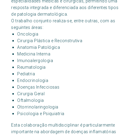
especialidades médicas e cirúrgicas, permitindo uma
resposta integrada e diferenciada aos diferentes tipos
de patologia dermatológica.
O trabalho conjunto realiza-se, entre outras, com as
seguintes áreas:
Oncologia
Cirurgia Plástica e Reconstrutiva
Anatomia Patológica
Medicina Interna
Imunoalergologia
Reumatologia
Pediatria
Endocrinologia
Doenças Infecciosas
Cirurgia Geral
Oftalmologia
Otorrinolaringologia
Psicologia e Psiquiatria
Esta colaboração multidisciplinar é particularmente
importante na abordagem de doenças inflamatórias