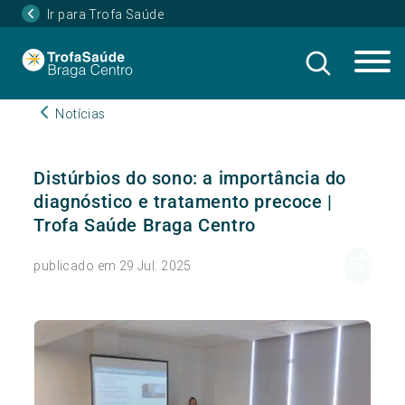
Ir para Trofa Saúde
Notícias
Distúrbios do sono: a importância do
diagnóstico e tratamento precoce |
Trofa Saúde Braga Centro
publicado em 29 Jul. 2025