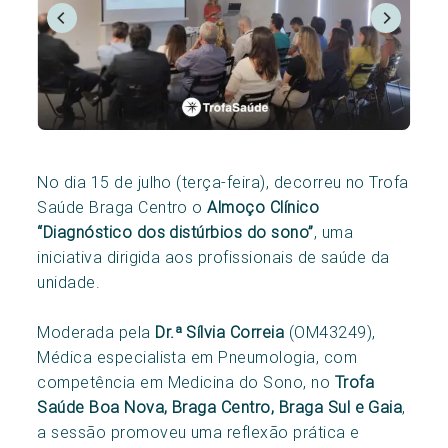
No dia 15 de julho (terça-feira), decorreu no Trofa
Saúde Braga Centro o
Almoço Clínico
“Diagnóstico dos distúrbios do sono”
, uma
iniciativa dirigida aos profissionais de saúde da
unidade.
Moderada pela
Dr.ª Sílvia Correia
(OM43249),
Médica especialista em Pneumologia, com
competência em Medicina do Sono, no
Trofa
Saúde Boa Nova, Braga Centro, Braga Sul e Gaia
,
a sessão promoveu uma reflexão prática e