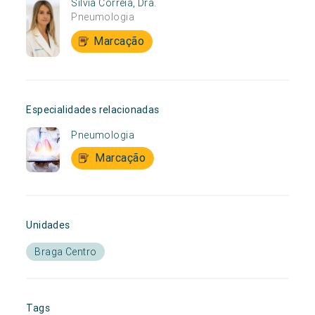
Sílvia Correia, Dra.
Pneumologia
Marcação
Especialidades relacionadas
Pneumologia
Marcação
Unidades
Braga Centro
Tags