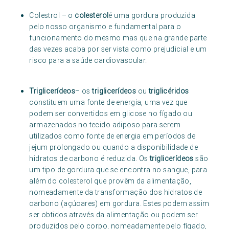
Colestrol – o
colesterol
é uma gordura produzida
pelo nosso organismo e fundamental para o
funcionamento do mesmo mas que na grande parte
das vezes acaba por ser vista como prejudicial e um
risco para a saúde cardiovascular.
Triglicerídeos
– os
triglicerídeos
ou
triglicéridos
constituem uma fonte de energia, uma vez que
podem ser convertidos em glicose no fígado ou
armazenados no tecido adiposo para serem
utilizados como fonte de energia em períodos de
jejum prolongado ou quando a disponibilidade de
hidratos de carbono é reduzida. Os
triglicerídeos
são
um tipo de gordura que se encontra no sangue, para
além do colesterol que provêm da alimentação,
nomeadamente da transformação dos hidratos de
carbono (açúcares) em gordura. Estes podem assim
ser obtidos através da alimentação ou podem ser
produzidos pelo corpo, nomeadamente pelo fígado,