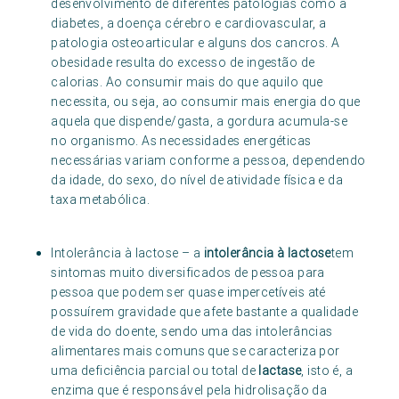
desenvolvimento de diferentes patologias como a
diabetes, a doença cérebro e cardiovascular, a
patologia osteoarticular e alguns dos cancros. A
obesidade resulta do excesso de ingestão de
calorias. Ao consumir mais do que aquilo que
necessita, ou seja, ao consumir mais energia do que
aquela que dispende/gasta, a gordura acumula-se
no organismo. As necessidades energéticas
necessárias variam conforme a pessoa, dependendo
da idade, do sexo, do nível de atividade física e da
taxa metabólica.
Intolerância à lactose – a
intolerância à lactose
tem
sintomas muito diversificados de pessoa para
pessoa que podem ser quase impercetíveis até
possuírem gravidade que afete bastante a qualidade
de vida do doente, sendo uma das intolerâncias
alimentares mais comuns que se caracteriza por
uma deficiência parcial ou total de
lactase
, isto é, a
enzima que é responsável pela hidrolisação da