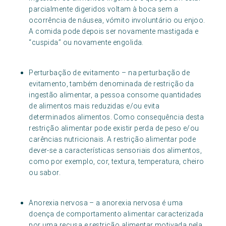
parcialmente digeridos voltam à boca sem a
ocorrência de náusea, vómito involuntário ou enjoo.
A comida pode depois ser novamente mastigada e
“cuspida” ou novamente engolida.
Perturbação de evitamento – na perturbação de
evitamento, também denominada de restrição da
ingestão alimentar, a pessoa consome quantidades
de alimentos mais reduzidas e/ou evita
determinados alimentos. Como consequência desta
restrição alimentar pode existir perda de peso e/ou
carências nutricionais. A restrição alimentar pode
dever-se a características sensoriais dos alimentos,
como por exemplo, cor, textura, temperatura, cheiro
ou sabor.
Anorexia nervosa – a anorexia nervosa é uma
doença de comportamento alimentar caracterizada
por uma recusa e restrição alimentar motivada pela