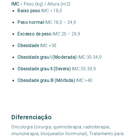
IMC
= Peso (kg) / Altura (m)2
Baixo peso
IMC < 18,5
Peso normal
IMC 18,5 – 24,9
Excesso de peso
IMC 25 – 29,9
Obesidade
IMC >30
Obesidade grau I (Moderada)
IMC 30-34,9
Obesidade grau II (Severa)
IMC 35-39,9
Obesidade grau III (Mórbida)
IMC >40
Diferenciação
Oncologia (cirurgia, quimioterapia, radioiterapia,
imunoterapia, bloqueador hormonal), Tratamento para