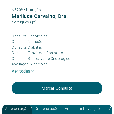
N5708 •
Nutrição
Mariluce Carvalho, Dra.
português ( pt)
Consulta Oncológica
Consulta Nutrição
Consulta Diabetes
Consulta Gravidez e Pós-parto
Consulta Sobrevivente Oncológico
Avaliação Nutricional
Ver todas
Marcar Consulta
Apresentação
Diferenciação
Áreas de intervenção
CV