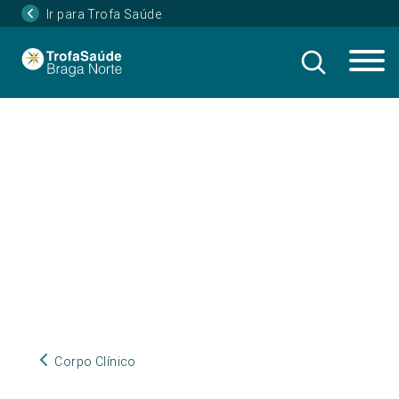
Ir para Trofa Saúde
Corpo Clínico
Corpo Clínico