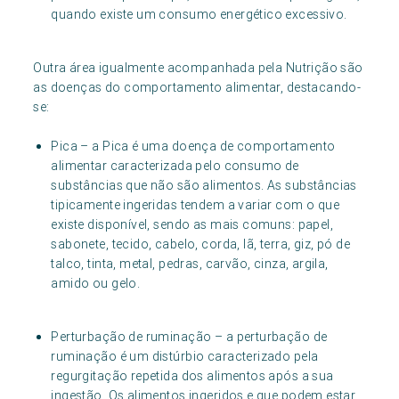
quando existe um consumo energético excessivo.
Outra área igualmente acompanhada pela Nutrição são
as doenças do comportamento alimentar, destacando-
se:
Pica – a Pica é uma doença de comportamento
alimentar caracterizada pelo consumo de
substâncias que não são alimentos. As substâncias
tipicamente ingeridas tendem a variar com o que
existe disponível, sendo as mais comuns: papel,
sabonete, tecido, cabelo, corda, lã, terra, giz, pó de
talco, tinta, metal, pedras, carvão, cinza, argila,
amido ou gelo.
Perturbação de ruminação – a perturbação de
ruminação é um distúrbio caracterizado pela
regurgitação repetida dos alimentos após a sua
ingestão. Os alimentos ingeridos e que podem estar