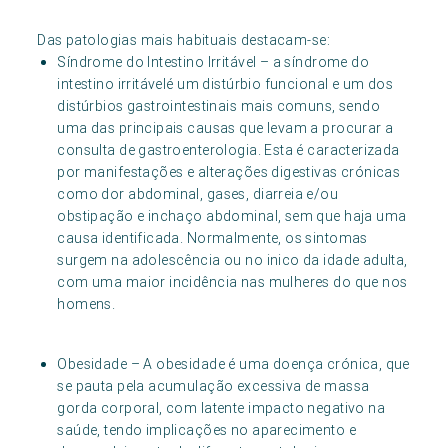
Das patologias mais habituais destacam-se:
Síndrome do Intestino Irritável – a síndrome do
intestino irritávelé um distúrbio funcional e um dos
distúrbios gastrointestinais mais comuns, sendo
uma das principais causas que levam a procurar a
consulta de gastroenterologia. Esta é caracterizada
por manifestações e alterações digestivas crónicas
como dor abdominal, gases, diarreia e/ou
obstipação e inchaço abdominal, sem que haja uma
causa identificada. Normalmente, os sintomas
surgem na adolescência ou no inico da idade adulta,
com uma maior incidência nas mulheres do que nos
homens.
Obesidade – A obesidade é uma doença crónica, que
se pauta pela acumulação excessiva de massa
gorda corporal, com latente impacto negativo na
saúde, tendo implicações no aparecimento e