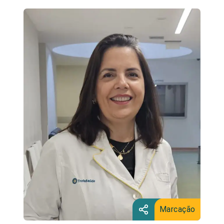
Marcação