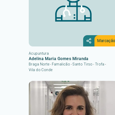
Marcaçã
Acupuntura
Adelina Maria Gomes Miranda
Braga Norte
Famalicão
Santo Tirso
Trofa
•
•
•
•
Vila do Conde