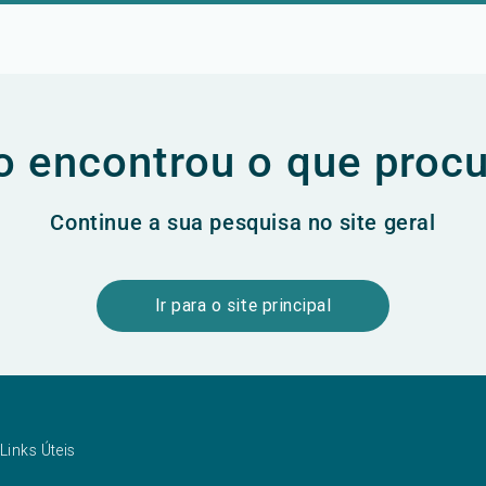
 encontrou o que proc
Continue a sua pesquisa no site geral
Ir para o site principal
Links Úteis