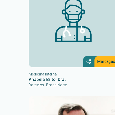
Marcaçã
Medicina Interna
Anabela Brito, Dra.
Barcelos
Braga Norte
•