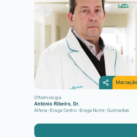
Marcaçã
Oftalmologia
António Ribeiro, Dr.
Alfena
Braga Centro
Braga Norte
Guimarães
•
•
•