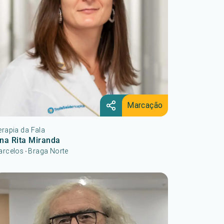
Marcação
erapia da Fala
na Rita Miranda
arcelos
Braga Norte
•