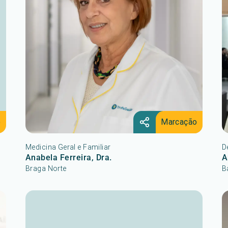
o
Marcação
Medicina Geral e Familiar
D
Anabela Ferreira, Dra.
A
Braga Norte
B