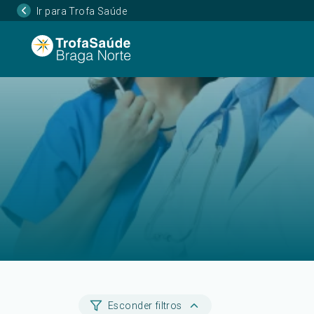
Ir para Trofa Saúde
Esconder filtros