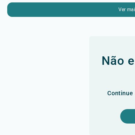
Ver ma
Não e
Continue 