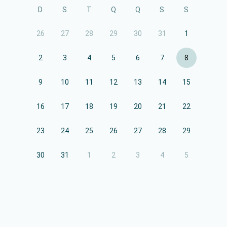
D
S
T
Q
Q
S
S
26
27
28
29
30
31
1
2
3
4
5
6
7
8
9
10
11
12
13
14
15
16
17
18
19
20
21
22
23
24
25
26
27
28
29
30
31
1
2
3
4
5