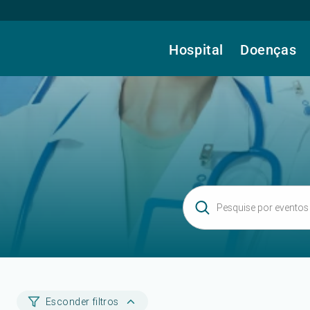
Hospital
Doenças
Esconder filtros