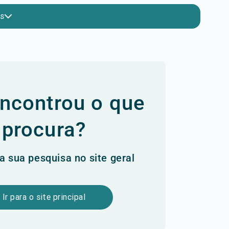
is
ncontrou o que
procura?
a sua pesquisa no site geral
Ir para o site principal