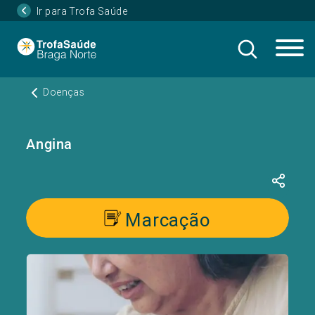
Ir para Trofa Saúde
Doenças
Angina
Marcação