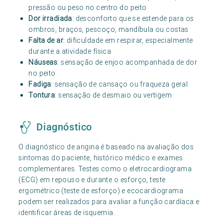
pressão ou peso no centro do peito
Dor irradiada
: desconforto que se estende para os
ombros, braços, pescoço, mandíbula ou costas
Falta de ar
: dificuldade em respirar, especialmente
durante a atividade física
Náuseas
: sensação de enjoo acompanhada de dor
no peito
Fadiga
: sensação de cansaço ou fraqueza geral
Tontura
: sensação de desmaio ou vertigem
Diagnóstico
O diagnóstico de angina é baseado na avaliação dos
sintomas do paciente, histórico médico e exames
complementares. Testes como o eletrocardiograma
(ECG) em repouso e durante o esforço, teste
ergométrico (teste de esforço) e ecocardiograma
podem ser realizados para avaliar a função cardíaca e
identificar áreas de isquemia.