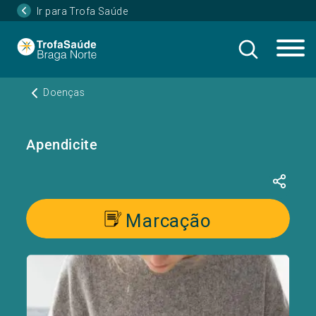
Ir para Trofa Saúde
Doenças
Apendicite
Marcação