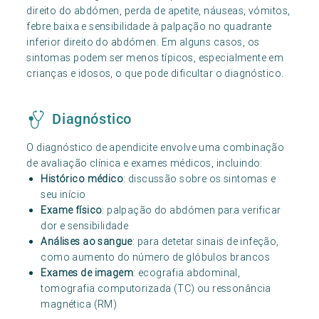
direito do abdómen, perda de apetite, náuseas, vómitos,
febre baixa e sensibilidade à palpação no quadrante
inferior direito do abdómen. Em alguns casos, os
sintomas podem ser menos típicos, especialmente em
crianças e idosos, o que pode dificultar o diagnóstico.
Diagnóstico
O diagnóstico de apendicite envolve uma combinação
de avaliação clínica e exames médicos, incluindo:
Histórico médico
: discussão sobre os sintomas e
seu início
Exame físico
: palpação do abdómen para verificar
dor e sensibilidade
Análises ao sangue
: para detetar sinais de infeção,
como aumento do número de glóbulos brancos
Exames de imagem
: ecografia abdominal,
tomografia computorizada (TC) ou ressonância
magnética (RM)