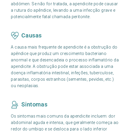
abdómen. Se não for tratada, a apendicite pode causar
a rutura do apêndice, levando a uma infecção grave e
potencialmente fatal chamada peritonite.
Causas
A causa mais frequente de apendicite é a obstrução do
apêndice que produz um crescimento bacteriano
anormal e que desencadeia o processo inflamatório da
apendicite. A obstrução pode estar associada a uma
doença inflamatória intestinal, infeções, tuberculose,
parasitas, corpos estranhos (sementes, pevides, etc.)
ou neoplasias.
Sintomas
Os sintomas mais comuns da apendicite incluem: dor
abdominal aguda e intensa, que geralmente começa ao
redor do umbigo e se desloca para o lado inferior