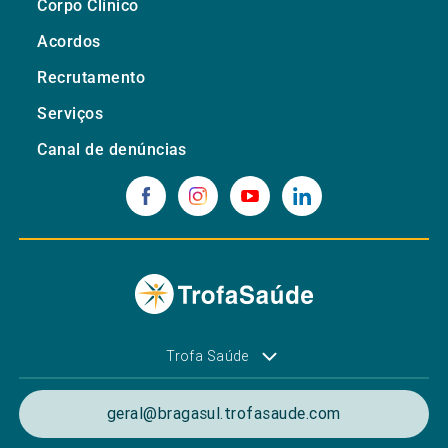
Corpo Clínico
Acordos
Recrutamento
Serviços
Canal de denúncias
Trofa Saúde
geral@bragasul.trofasaude.com