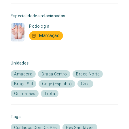
Especialidades relacionadas
Podologia
Marcação
Unidades
Amadora
Braga Centro
Braga Norte
Braga Sul
Coge (Espinho)
Gaia
Guimarães
Trofa
Tags
Cuidados Com Os Pés
Pés Saudáveis