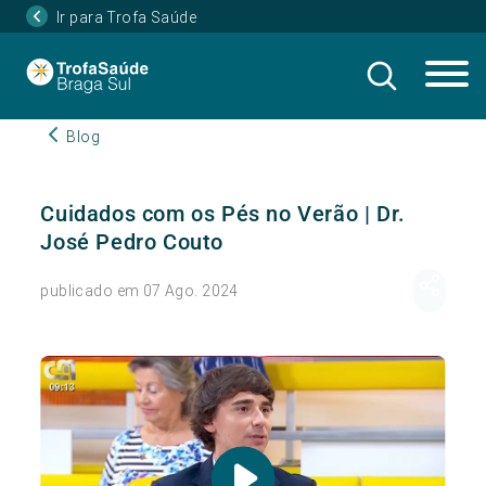
Ir para Trofa Saúde
Blog
Cuidados com os Pés no Verão | Dr.
José Pedro Couto
publicado em 07 Ago. 2024