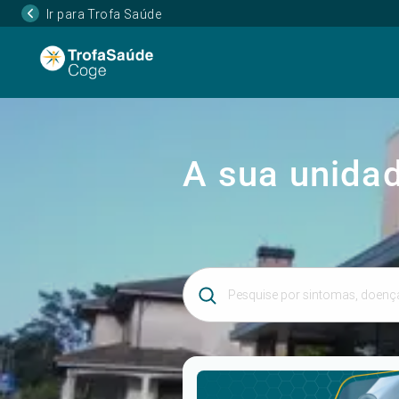
Ir para Trofa Saúde
A sua unidad
Introduza 3 ou mais caracteres