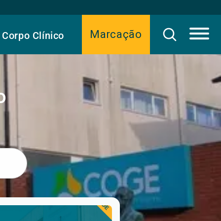
Marcação
Corpo Clínico
o