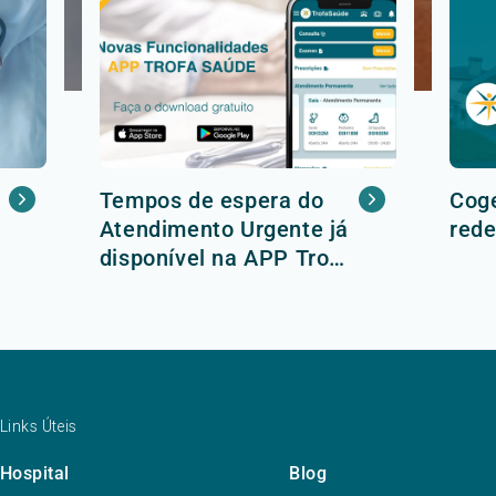
Tempos de espera do
Coge
Atendimento Urgente já
rede
disponível na APP Trofa
Saúde
Links Úteis
Hospital
Blog