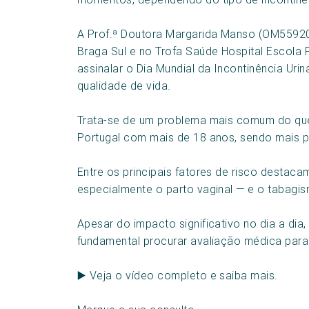
A Prof.ª Doutora Margarida Manso (OM55920)
Braga Sul e no Trofa Saúde Hospital Escola
assinalar o Dia Mundial da Incontinência Ur
qualidade de vida.
Trata-se de um problema mais comum do que
Portugal com mais de 18 anos, sendo mais p
Entre os principais fatores de risco destaca
especialmente o parto vaginal — e o tabagi
Apesar do impacto significativo no dia a dia,
fundamental procurar avaliação médica para
▶️ Veja o vídeo completo e saiba mais.