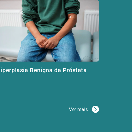
iperplasia Benigna da Próstata
Ver mais