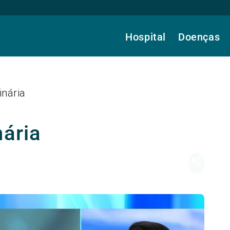
Hospital
Doenças
inária
nária