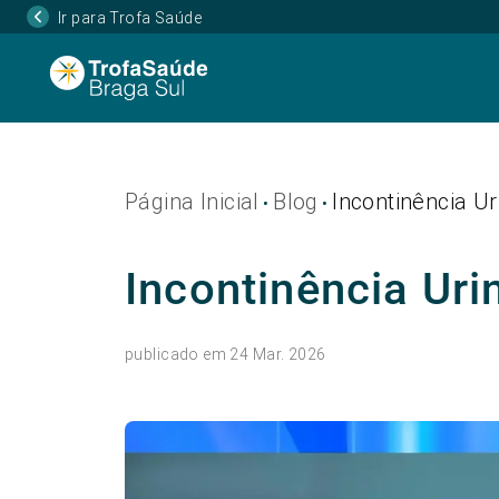
Ir para Trofa Saúde
Página Inicial
Blog
Incontinência Ur
•
•
Incontinência Uri
publicado em 24 Mar. 2026