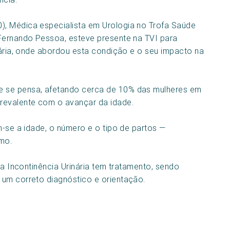
, Médica especialista em Urologia no Trofa Saúde
 Fernando Pessoa, esteve presente na TVI para
inária, onde abordou esta condição e o seu impacto na
 se pensa, afetando cerca de 10% das mulheres em
revalente com o avançar da idade.
m-se a idade, o número e o tipo de partos —
smo.
 a Incontinência Urinária tem tratamento, sendo
 um correto diagnóstico e orientação.