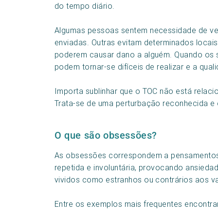
do tempo diário.
Algumas pessoas sentem necessidade de ver
enviadas. Outras evitam determinados locai
poderem causar dano a alguém. Quando os si
podem tornar-se difíceis de realizar e a qua
Importa sublinhar que o TOC não está relaci
Trata-se de uma perturbação reconhecida e 
O que são obsessões?
As obsessões correspondem a pensamentos,
repetida e involuntária, provocando ansieda
vividos como estranhos ou contrários aos va
Entre os exemplos mais frequentes encontra