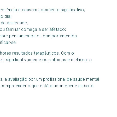
quência e causam sofrimento significativo;
o dia;
 da ansiedade;
ou familiar começa a ser afetado;
sobre pensamentos ou comportamentos;
ficar-se.
hores resultados terapêuticos. Com o
r significativamente os sintomas e melhorar a
os, a avaliação por um profissional de saúde mental
compreender o que está a acontecer e iniciar o