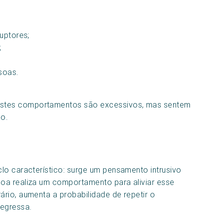
ruptores;
;
soas.
stes comportamentos são excessivos, mas sentem
ão.
lo característico: surge um pensamento intrusivo
oa realiza um comportamento para aliviar esse
rio, aumenta a probabilidade de repetir o
egressa.