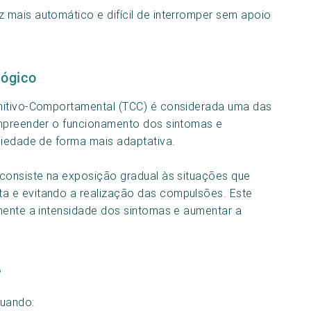
mais automático e difícil de interromper sem apoio
ógico
nitivo-Comportamental (TCC) é considerada uma das
ompreender o funcionamento dos sintomas e
siedade de forma mais adaptativa.
 consiste na exposição gradual às situações que
a e evitando a realização das compulsões. Este
mente a intensidade dos sintomas e aumentar a
?
quando: