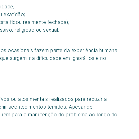
idade;
u exatidão;
orta ficou realmente fechada);
ivo, religioso ou sexual.
ivos ocasionais fazem parte da experiência humana.
que surgem, na dificuldade em ignorá-los e no
os ou atos mentais realizados para reduzir a
nir acontecimentos temidos. Apesar de
ribuem para a manutenção do problema ao longo do