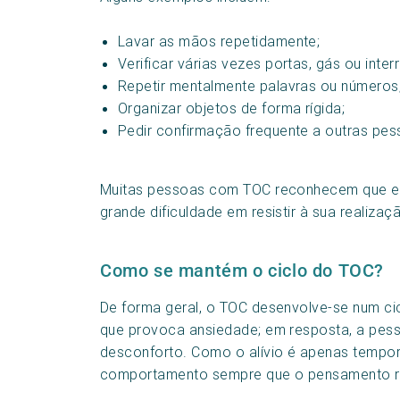
Lavar as mãos repetidamente;
Verificar várias vezes portas, gás ou inter
Repetir mentalmente palavras ou números
Organizar objetos de forma rígida;
Pedir confirmação frequente a outras pes
Muitas pessoas com TOC reconhecem que e
grande dificuldade em resistir à sua realizaç
Como se mantém o ciclo do TOC?
De forma geral, o TOC desenvolve-se num cic
que provoca ansiedade; em resposta, a pess
desconforto. Como o alívio é apenas temporá
comportamento sempre que o pensamento r