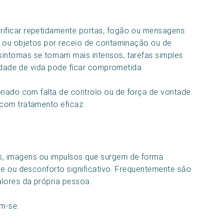
ificar repetidamente portas, fogão ou mensagens
s ou objetos por receio de contaminação ou de
ntomas se tornam mais intensos, tarefas simples
lidade de vida pode ficar comprometida.
onado com falta de controlo ou de força de vontade.
com tratamento eficaz.
 imagens ou impulsos que surgem de forma
de ou desconforto significativo. Frequentemente são
lores da própria pessoa.
m-se: