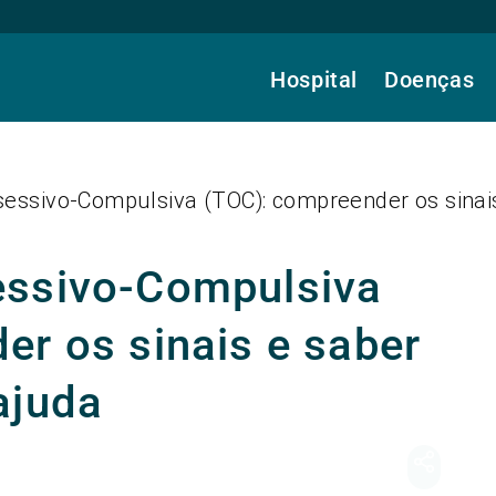
Hospital
Doenças
essivo-Compulsiva (TOC): compreender os sinai
essivo-Compulsiva
er os sinais e saber
ajuda