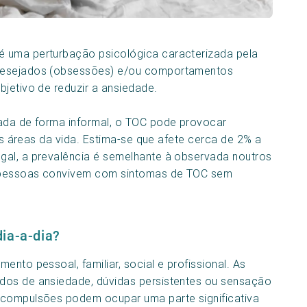
é uma perturbação psicológica caracterizada pela
ndesejados (obsessões) e/ou comportamentos
bjetivo de reduzir a ansiedade.
zada de forma informal, o TOC pode provocar
ias áreas da vida. Estima-se que afete cerca de 2% a
gal, a prevalência é semelhante à observada noutros
as pessoas convivem com sintomas de TOC sem
ia-a-dia?
ento pessoal, familiar, social e profissional. As
dos de ansiedade, dúvidas persistentes ou sensação
 compulsões podem ocupar uma parte significativa