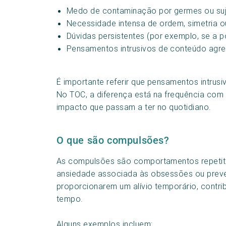
Medo de contaminação por germes ou suj
Necessidade intensa de ordem, simetria o
Dúvidas persistentes (por exemplo, se a p
Pensamentos intrusivos de conteúdo agress
É importante referir que pensamentos intrus
No TOC, a diferença está na frequência com 
impacto que passam a ter no quotidiano.
O que são compulsões?
As compulsões são comportamentos repetitiv
ansiedade associada às obsessões ou preve
proporcionarem um alívio temporário, cont
tempo.
Alguns exemplos incluem: