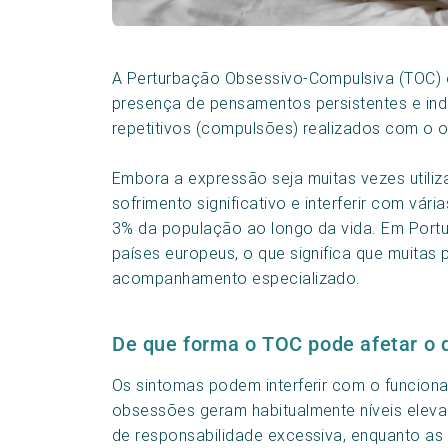
A Perturbação Obsessivo-Compulsiva (TOC) 
presença de pensamentos persistentes e i
repetitivos (compulsões) realizados com o o
Embora a expressão seja muitas vezes utili
sofrimento significativo e interferir com vár
3% da população ao longo da vida. Em Portu
países europeus, o que significa que muit
acompanhamento especializado.
De que forma o TOC pode afetar o d
Os sintomas podem interferir com o funcionam
obsessões geram habitualmente níveis eleva
de responsabilidade excessiva, enquanto as