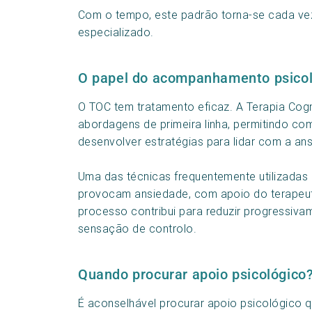
Com o tempo, este padrão torna-se cada vez 
especializado.
O papel do acompanhamento psicol
O TOC tem tratamento eficaz. A Terapia Cog
abordagens de primeira linha, permitindo c
desenvolver estratégias para lidar com a an
Uma das técnicas frequentemente utilizadas
provocam ansiedade, com apoio do terapeut
processo contribui para reduzir progressiva
sensação de controlo.
Quando procurar apoio psicológico
É aconselhável procurar apoio psicológico 