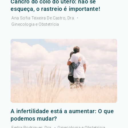
Cancro do colo do útero: não se
esqueça, o rastreio é importante!
Ana Sofia Teixeira De Castro, Dra.
•
Ginecologia e Obstetrícia
A infertilidade está a aumentar: O que
podemos mudar?
Fedra Rodrigues, Dra.
•
Ginecologia e Obstetrícia