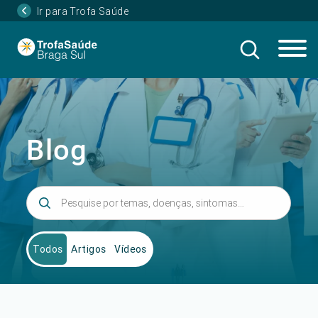
Ir para Trofa Saúde
Blog
Todos
Artigos
Vídeos