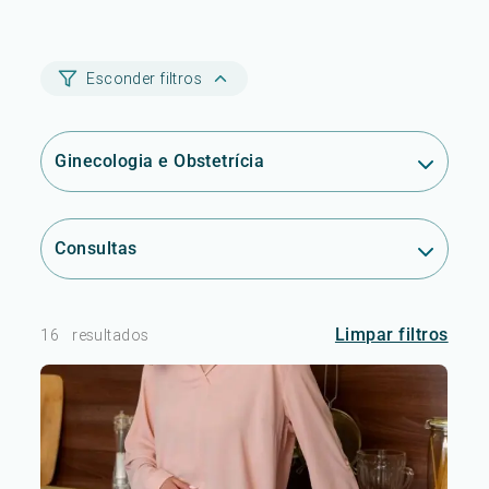
Esconder filtros
Ginecologia e Obstetrícia
Consultas
Limpar filtros
16
resultados