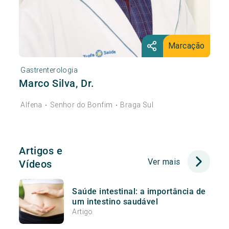
Marcação
Gastrenterologia
Marco Silva, Dr.
Alfena
Senhor do Bonfim
Braga Sul
•
•
Artigos e
Ver mais
Vídeos
Saúde intestinal: a importância de
um intestino saudável
Artigo