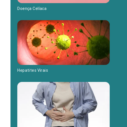
Doença Celíaca
Hepatites Virais