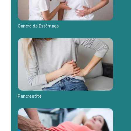
Cancro do Estômago
Pancreatite