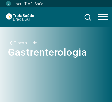
Ir para Trofa Saúde
Especialidades
Gastrenterologia