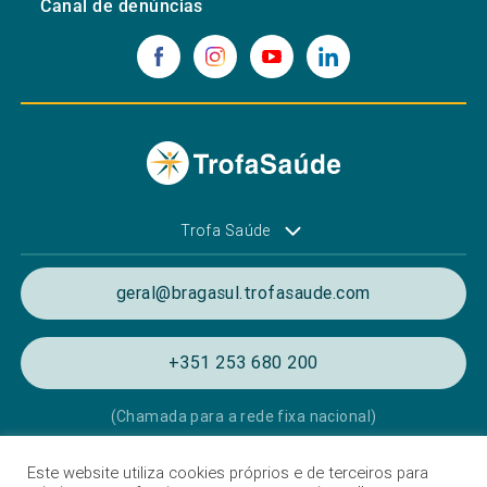
Canal de denúncias
Trofa Saúde
geral@bragasul.trofasaude.com
+351 253 680 200
(Chamada para a rede fixa nacional)
Este website utiliza cookies próprios e de terceiros para