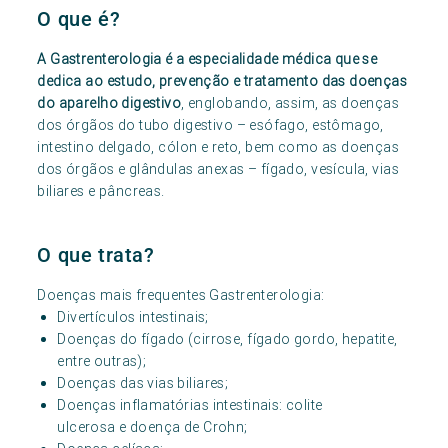
O que é?
A Gastrenterologia é a especialidade médica que se
dedica ao estudo, prevenção e tratamento das doenças
do aparelho digestivo
, englobando, assim, as doenças
dos órgãos do tubo digestivo – esófago, estômago,
intestino delgado, cólon e reto, bem como as doenças
dos órgãos e glândulas anexas – fígado, vesícula, vias
biliares e pâncreas.
O que trata?
Doenças mais frequentes Gastrenterologia:
Divertículos intestinais;
Doenças do fígado (cirrose, fígado gordo, hepatite,
entre outras);
Doenças das vias biliares;
Doenças inflamatórias intestinais: colite
ulcerosa e doença de Crohn;