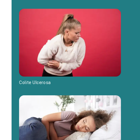
Colite Ulcerosa