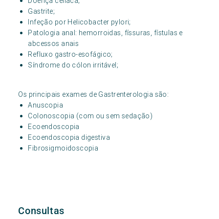
Doença celíaca;
Gastrite;
Infeção por Helicobacter pylori;
Patologia anal: hemorroidas, físsuras, fístulas e
abcessos anais
Refluxo gastro-esofágico;
Síndrome do cólon irritável;
Os principais exames de Gastrenterologia são:
Anuscopia
Colonoscopia (com ou sem sedação)
Ecoendoscopia
Ecoendoscopia digestiva
Fibrosigmoidoscopia
Consultas