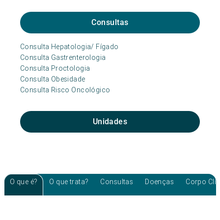
Consultas
Consulta Hepatologia/ Fígado
Consulta Gastrenterologia
Consulta Proctologia
Consulta Obesidade
Consulta Risco Oncológico
Unidades
O que é?
O que trata?
Consultas
Doenças
Corpo Clí