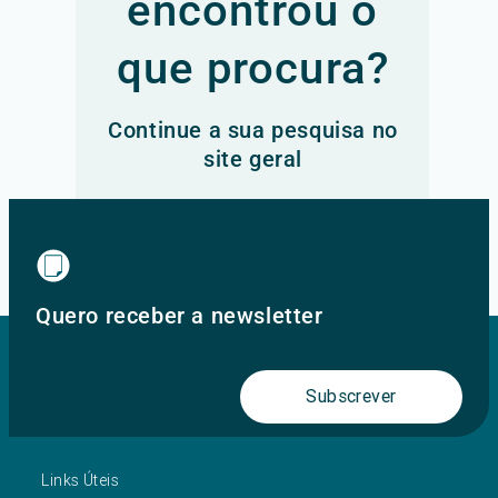
encontrou o
que procura?
Continue a sua pesquisa no
site geral
Ir para o site principal
Quero receber a newsletter
Subscrever
Links Úteis