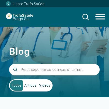
Ir para Trofa Saúde
Blog
Todos
Artigos
Vídeos