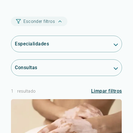
Esconder filtros
Especialidades
Consultas
Limpar filtros
1
resultado