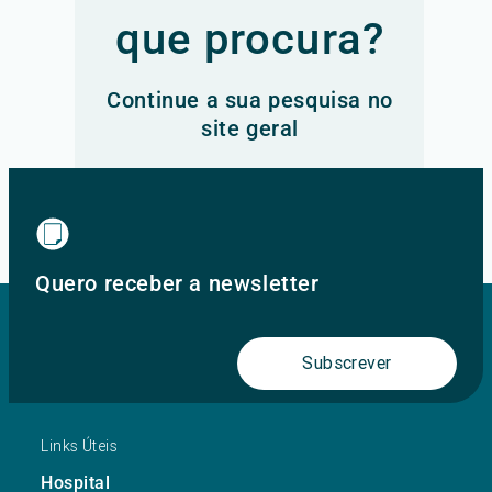
que procura?
Continue a sua pesquisa no
site geral
Ir para o site principal
Quero receber a newsletter
Subscrever
Links Úteis
Hospital