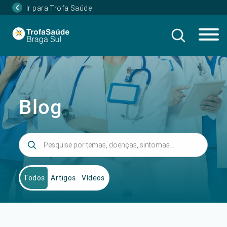
Ir para Trofa Saúde
Blog
Todos
Artigos
Vídeos