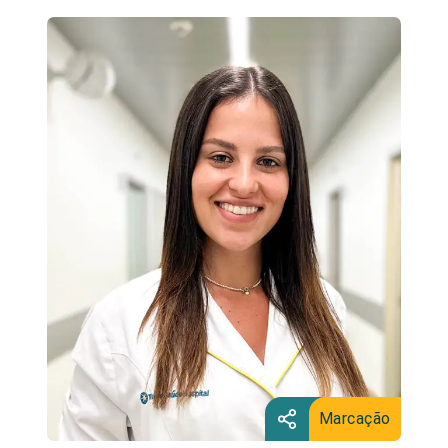
Marcação