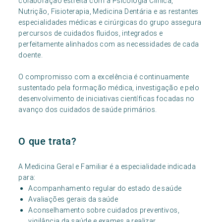
colaboração estreita com a Psicologia Clínica,
Nutrição, Fisioterapia, Medicina Dentária e as restantes
especialidades médicas e cirúrgicas do grupo assegura
percursos de cuidados fluidos, integrados e
perfeitamente alinhados com as necessidades de cada
doente.
O compromisso com a excelência é continuamente
sustentado pela formação médica, investigação e pelo
desenvolvimento de iniciativas científicas focadas no
avanço dos cuidados de saúde primários.
O que trata?
A Medicina Geral e Familiar é a especialidade indicada
para:
Acompanhamento regular do estado de saúde
Avaliações gerais da saúde
Aconselhamento sobre cuidados preventivos,
vigilância da saúde e exames a realizar