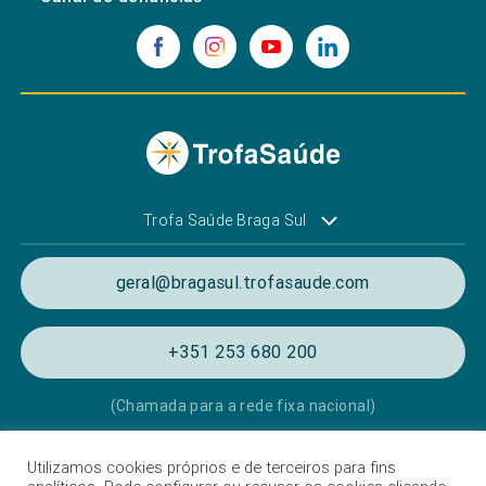
Trofa Saúde Braga Sul
geral@bragasul.trofasaude.com
+351 253 680 200
(Chamada para a rede fixa nacional)
Utilizamos cookies próprios e de terceiros para fins
Política de Privacidade e de Cookies