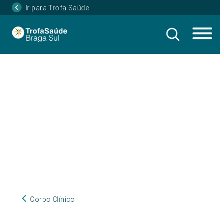
Ir para Trofa Saúde
Corpo Clínico
Corpo Clínico