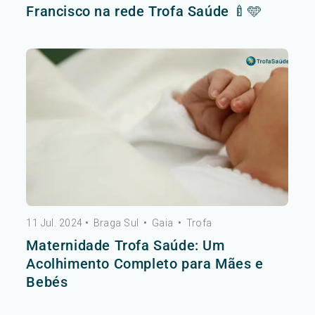
Francisco na rede Trofa Saúde 🍼🩵
11 Jul. 2024
•
Braga Sul
•
Gaia
•
Trofa
Maternidade Trofa Saúde: Um
Acolhimento Completo para Mães e
Bebés