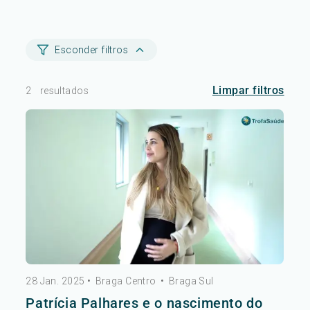
Esconder filtros
Limpar filtros
2
resultados
28 Jan. 2025
•
Braga Centro
•
Braga Sul
Patrícia Palhares e o nascimento do