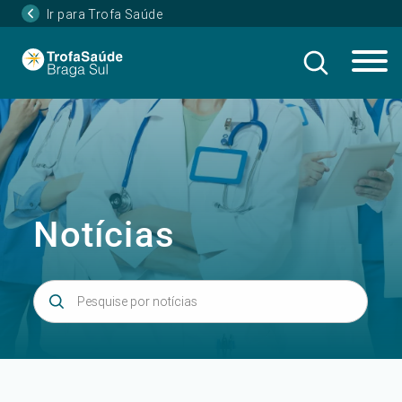
Ir para Trofa Saúde
Notícias