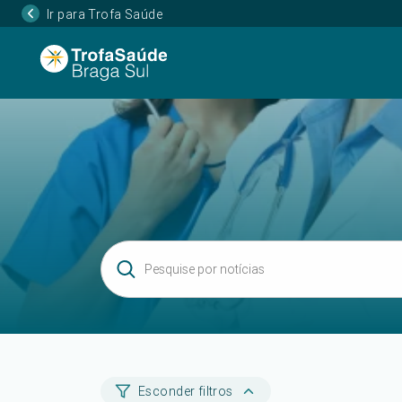
Ir para Trofa Saúde
Esconder filtros