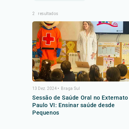
2
resultados
13 Dez. 2024
•
Braga Sul
Sessão de Saúde Oral no Externato
Paulo VI: Ensinar saúde desde
Pequenos