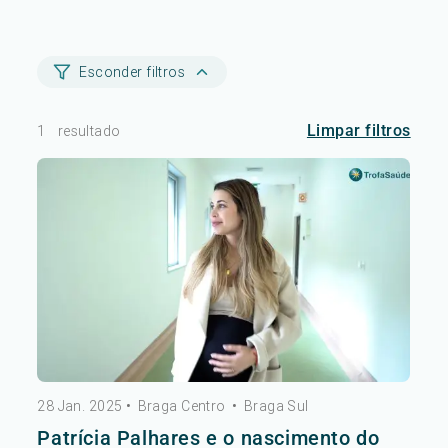
Esconder filtros
Limpar filtros
1
resultado
28 Jan. 2025
•
Braga Centro
•
Braga Sul
Patrícia Palhares e o nascimento do