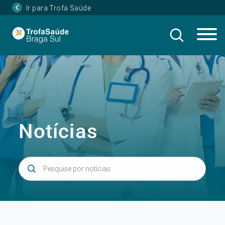
Ir para Trofa Saúde
Notícias