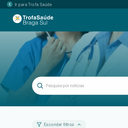
Ir para Trofa Saúde
Esconder filtros