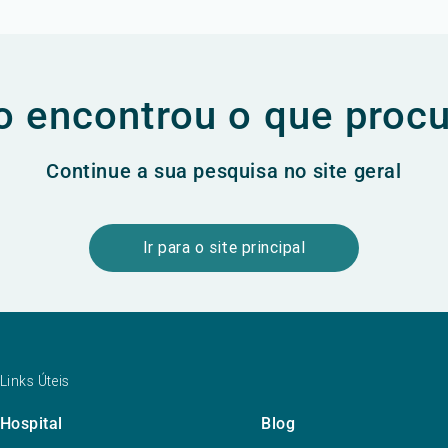
 encontrou o que proc
Continue a sua pesquisa no site geral
Ir para o site principal
Links Úteis
Hospital
Blog