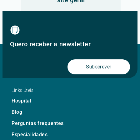
site geral
Ir para o site principal
Quero receber a newsletter
Subscrever
Links Úteis
Hospital
Blog
Perguntas frequentes
Especialidades