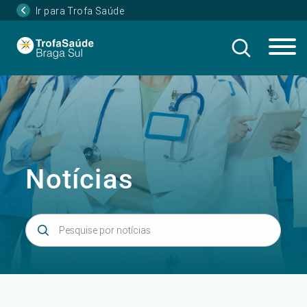
Ir para Trofa Saúde
Notícias