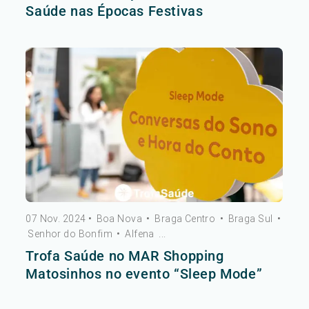
Saúde nas Épocas Festivas
07 Nov. 2024
•
Boa Nova
•
Braga Centro
•
Braga Sul
•
Senhor do Bonfim
•
Alfena
...
Trofa Saúde no MAR Shopping
Matosinhos no evento “Sleep Mode”