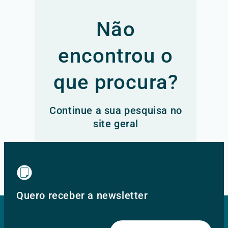
Não
encontrou o
que procura?
Continue a sua pesquisa no
site geral
Ir para o site principal
Quero receber a newsletter