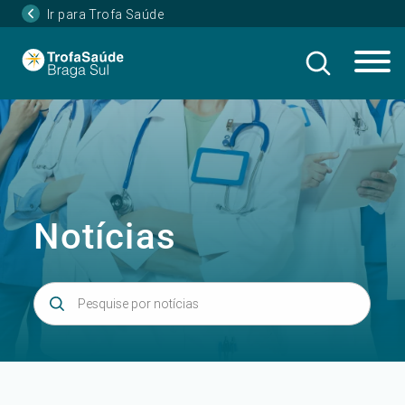
Ir para Trofa Saúde
Notícias