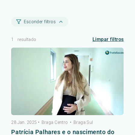
Esconder filtros
Limpar filtros
1
resultado
28 Jan. 2025
•
Braga Centro
•
Braga Sul
Patrícia Palhares e o nascimento do