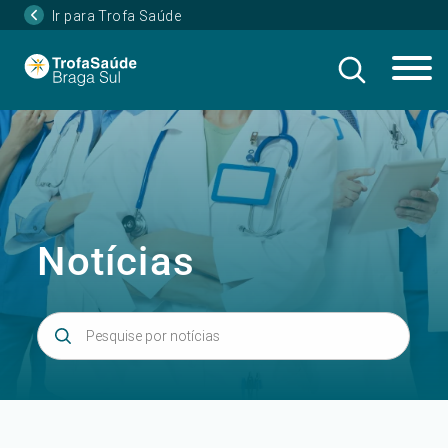
Ir para Trofa Saúde
Notícias