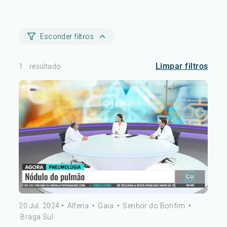
Esconder filtros
Limpar filtros
1
resultado
20 Jul. 2024
•
Alfena
•
Gaia
•
Senhor do Bonfim
•
Braga Sul