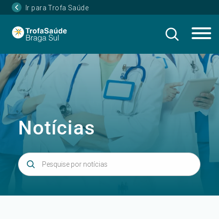
Ir para Trofa Saúde
Notícias