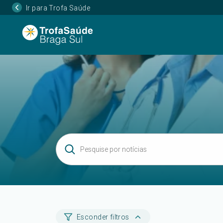
Ir para Trofa Saúde
Esconder filtros