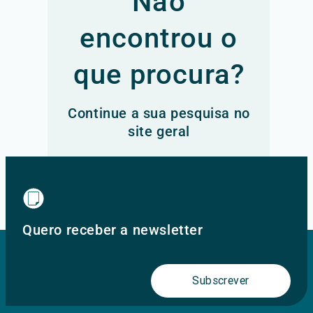
Não
encontrou o
que procura?
Continue a sua pesquisa no
site geral
Ir para o site principal
Quero receber a newsletter
Subscrever