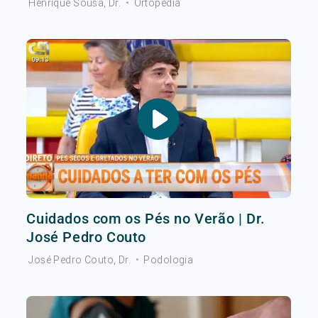
Henrique Sousa, Dr.
•
Ortopedia
Cuidados com os Pés no Verão | Dr.
José Pedro Couto
José Pedro Couto, Dr.
•
Podologia