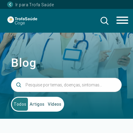
Ir para Trofa Saúde
Blog
Todos
Artigos
Vídeos