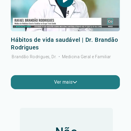
Hábitos de vida saudável | Dr. Brandão
Rodrigues
Brandão Rodrigues, Dr.
•
Medicina Geral e Familiar
Ver mais