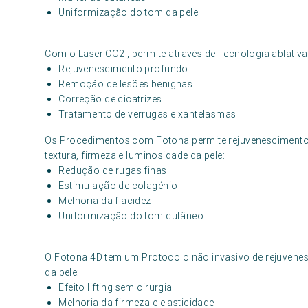
Uniformização do tom da pele
Com o Laser CO2 , permite através de Tecnologia ablativ
Rejuvenescimento profundo
Remoção de lesões benignas
Correção de cicatrizes
Tratamento de verrugas e xantelasmas
Os Procedimentos com Fotona permite rejuvenescimento 
textura, firmeza e luminosidade da pele:
Redução de rugas finas
Estimulação de colagénio
Melhoria da flacidez
Uniformização do tom cutâneo
O Fotona 4D tem um Protocolo não invasivo de rejuvenes
da pele:
Efeito lifting sem cirurgia
Melhoria da firmeza e elasticidade