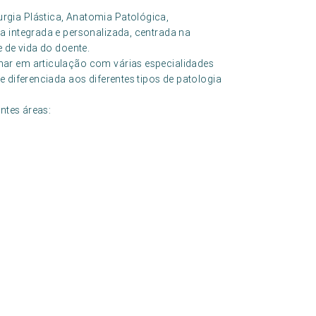
gia Plástica, Anatomia Patológica,
a integrada e personalizada, centrada na
 de vida do doente.
ar em articulação com várias especialidades
 diferenciada aos diferentes tipos de patologia
ntes áreas: