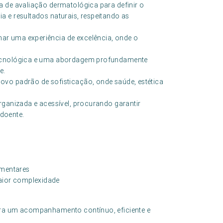
a de avaliação dermatológica para definir o
a e resultados naturais, respeitando as
ar uma experiência de excelência, onde o
 tecnológica e uma abordagem profundamente
e.
ovo padrão de sofisticação, onde saúde, estética
rganizada e acessível, procurando garantir
doente.
ementares
aior complexidade
ara um acompanhamento contínuo, eficiente e