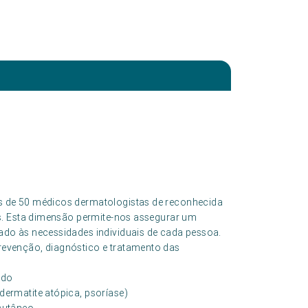
 de 50 médicos dermatologistas de reconhecida
s. Esta dimensão permite-nos assegurar um
do às necessidades individuais de cada pessoa.
evenção, diagnóstico e tratamento das
ado
dermatite atópica, psoríase)