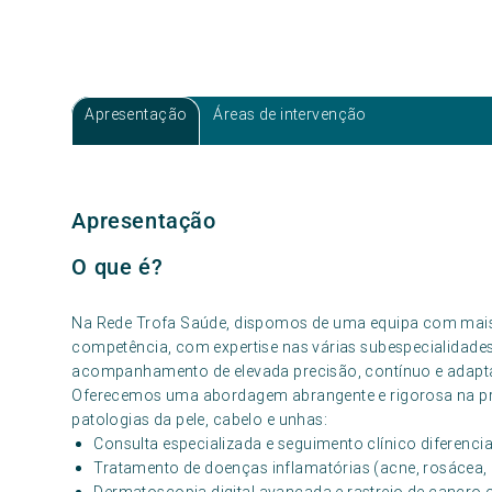
Apresentação
Áreas de intervenção
Apresentação
O que é?
Na Rede Trofa Saúde, dispomos de uma equipa com mais
competência, com expertise nas várias subespecialidade
acompanhamento de elevada precisão, contínuo e adapta
Oferecemos uma abordagem abrangente e rigorosa na pr
patologias da pele, cabelo e unhas:
Consulta especializada e seguimento clínico diferenci
Tratamento de doenças inflamatórias (acne, rosácea, 