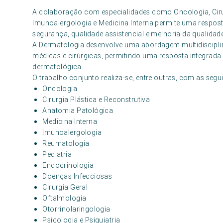
A colaboração com especialidades como Oncologia, Cirur
Imunoalergologia e Medicina Interna permite uma respost
segurança, qualidade assistencial e melhoria da qualidade
A Dermatologia desenvolve uma abordagem multidisciplin
médicas e cirúrgicas, permitindo uma resposta integrada e
dermatológica.
O trabalho conjunto realiza-se, entre outras, com as segui
Oncologia
Cirurgia Plástica e Reconstrutiva
Anatomia Patológica
Medicina Interna
Imunoalergologia
Reumatologia
Pediatria
Endocrinologia
Doenças Infecciosas
Cirurgia Geral
Oftalmologia
Otorrinolaringologia
Psicologia e Psiquiatria