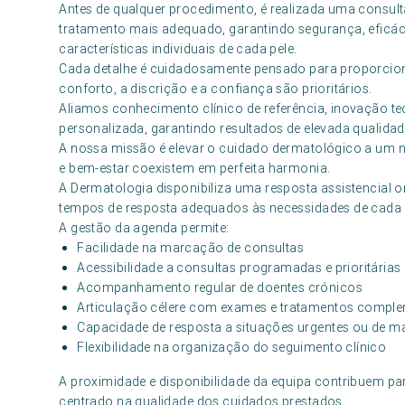
Antes de qualquer procedimento, é realizada uma consult
tratamento mais adequado, garantindo segurança, eficáci
características individuais de cada pele.
Cada detalhe é cuidadosamente pensado para proporcion
conforto, a discrição e a confiança são prioritários.
Aliamos conhecimento clínico de referência, inovação
personalizada, garantindo resultados de elevada qualidad
A nossa missão é elevar o cuidado dermatológico a um n
e bem-estar coexistem em perfeita harmonia.
A Dermatologia disponibiliza uma resposta assistencial o
tempos de resposta adequados às necessidades de cada 
A gestão da agenda permite:
Facilidade na marcação de consultas
Acessibilidade a consultas programadas e prioritárias
Acompanhamento regular de doentes crónicos
Articulação célere com exames e tratamentos compl
Capacidade de resposta a situações urgentes ou de m
Flexibilidade na organização do seguimento clínico
A proximidade e disponibilidade da equipa contribuem p
centrado na qualidade dos cuidados prestados.