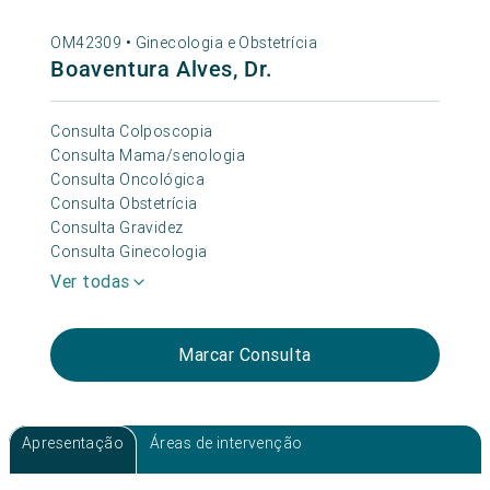
OM42309 •
Ginecologia e Obstetrícia
Boaventura Alves, Dr.
Consulta Colposcopia
Consulta Mama/senologia
Consulta Oncológica
Consulta Obstetrícia
Consulta Gravidez
Consulta Ginecologia
Ver todas
Marcar Consulta
Apresentação
Áreas de intervenção