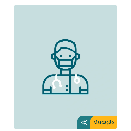
Marcação