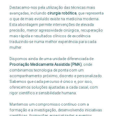
Destacamo-nos pela utilização das técnicas mais
avançadas, incluindo
cirurgia robótica
, que representa
o que de mais evoluído existe na medicina moderna.
Esta abordagem permite intervenções de elevada
precisão, menor agressividade cirúrgica, recuperação
mais rápida e resultados clínicos de excelência
traduzindo-se numa melhor experiência para cada
mulher.
Dispomos ainda de uma unidade diferenciada de
Procriação Medicamente Assistida (PMA)
, onde
combinamos tecnologia de ponta com um
acompanhamento próximo, discreto e personalizado.
Sabemos que cada percurso é único e, por isso,
oferecemos soluções ajustadas a cada casal, com
rigor científico e sensibilidade humana.
Mantemos um compromisso contínuo com a
formação e a investigação, desenvolvendo iniciativas
científicas, formações especializadas e eventos