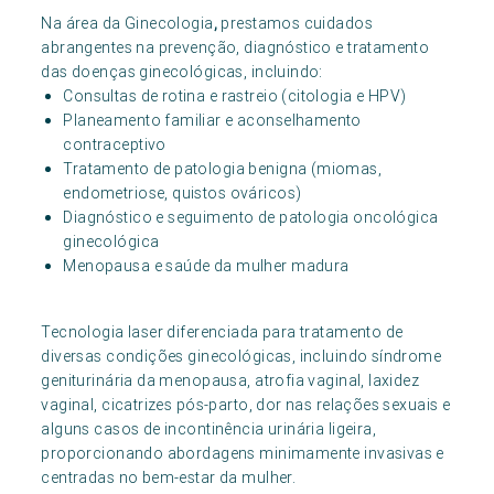
Na área da Ginecologia
,
prestamos cuidados
abrangentes na prevenção, diagnóstico e tratamento
das doenças ginecológicas, incluindo:
Consultas de rotina e rastreio (citologia e HPV)
Planeamento familiar e aconselhamento
contraceptivo
Tratamento de patologia benigna (miomas,
endometriose, quistos ováricos)
Diagnóstico e seguimento de patologia oncológica
ginecológica
Menopausa e saúde da mulher madura
Tecnologia laser diferenciada para tratamento de
diversas condições ginecológicas, incluindo síndrome
geniturinária da menopausa, atrofia vaginal, laxidez
vaginal, cicatrizes pós-parto, dor nas relações sexuais e
alguns casos de incontinência urinária ligeira,
proporcionando abordagens minimamente invasivas e
centradas no bem-estar da mulher.