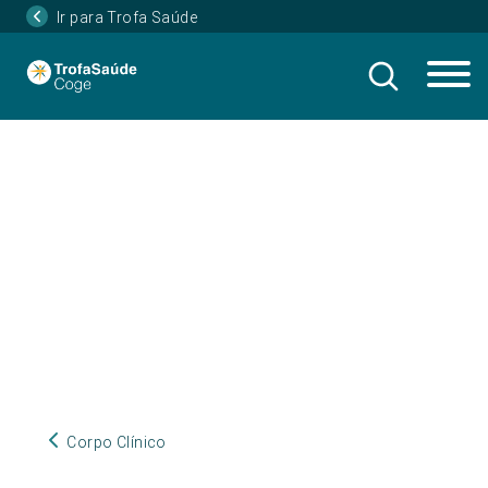
Ir para Trofa Saúde
Corpo Clínico
Corpo Clínico