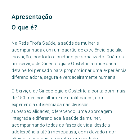
Apresentação
O que é?
Na Rede Trofa Saúde, a saúde da mulher é
acompanhada com um padrão de excelência que alia
inovação, conforto e cuidado personalizado. Criámos
um serviço de Ginecologia e Obstetrícia onde cada
detalhe foi pensado para proporcionar uma experiência
diferenciadora, segura e verdadeiramente humana.
O Serviço de Ginecologia e Obstetrícia conta com mais
de 150 médicos altamente qualificados, com
experiência diferenciada nas diversas
subespecialidades, oferecendo uma abordagem
integrada e diferenciada à saúde da mulher,
acompanhando todas as fases da vida desde a
adolescência até à menopausa, com elevado rigor
clínico, tecnologia de ponta e um cuidado