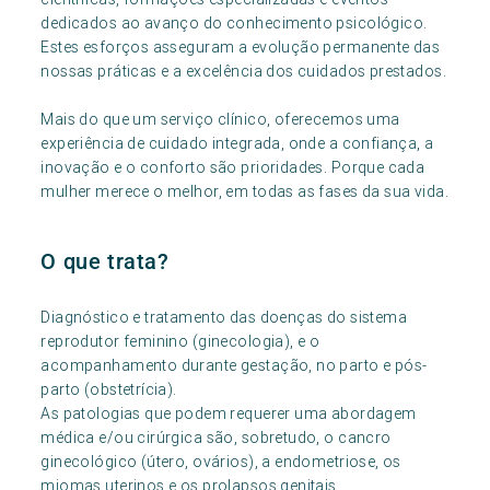
dedicados ao avanço do conhecimento psicológico.
Estes esforços asseguram a evolução permanente das
nossas práticas e a excelência dos cuidados prestados.
Mais do que um serviço clínico, oferecemos uma
experiência de cuidado integrada, onde a confiança, a
inovação e o conforto são prioridades. Porque cada
mulher merece o melhor, em todas as fases da sua vida.
O que trata?
Diagnóstico e tratamento das doenças do sistema
reprodutor feminino (ginecologia), e o
acompanhamento durante gestação, no parto e pós-
parto (obstetrícia).
As patologias que podem requerer uma abordagem
médica e/ou cirúrgica são, sobretudo, o cancro
ginecológico (útero, ovários), a endometriose, os
miomas uterinos e os prolapsos genitais.