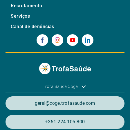
Recrutamento
Serviços
Canal de denúncias
Trofa Saúde Coge
geral@coge.trofasaude.com
+351 224 105 800