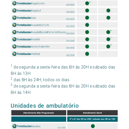
1
de segunda a sexta-feira das 8H às 20H e sábado das
8H às 13H
2
das 8H às 24H, todos os dias
3
de segunda a sexta-feira das 8H às 20H e sábado das
8H às 14H
Unidades de ambulatório