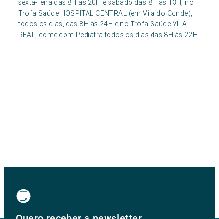
sexta-feira das 8H às 20H e sábado das 8H às 13H, no
Trofa Saúde HOSPITAL CENTRAL (em Vila do Conde),
todos os dias, das 8H às 24H e no Trofa Saúde VILA
REAL, conte com Pediatra todos os dias das 8H às 22H.
Quero receber a newsletter