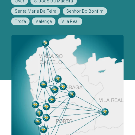
Ovar
S. João Da Madeira
Santa Maria Da Feira
Senhor Do Bonfim
Trofa
Valença
Vila Real