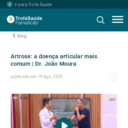
Ir para Trofa Saúde
Blog
Artrose: a doença articular mais
comum | Dr. João Moura
publicado em 19 Ago. 2025