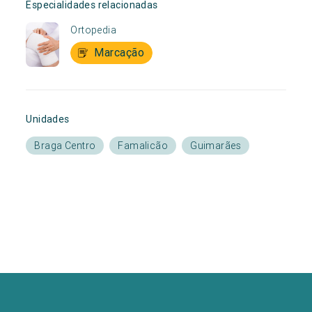
Especialidades relacionadas
Ortopedia
Marcação
Unidades
Braga Centro
Famalicão
Guimarães